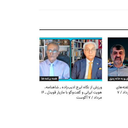
ی رو به خانه پدری
همه برنامه ها
گفته‌های
ورزش از نگاه ایرج ادیب‌زاده ـ شاهنامه،
کیهان و بیت خامنه‌ای ـ ۱۶ امرداد / ۷
هویت ایرانی و گفت‌وگو با مازیار قویدل ـ ۱۶
مرداد / ۷ آگوست