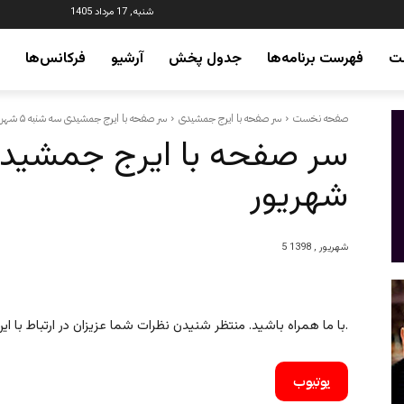
شنبه, 17 مرداد 1405
ت
فهرست برنامه‌ها
جدول پخش
آرشیو
فرکانس‌ها
صفحه نخست
سر صفحه با ایرج جمشیدی
سر صفحه با ایرج جمشیدی سه شنبه ۵ شهریور
شهریور
5 شهریور , 1398
با ما همراه باشید. منتظر شنیدن نظرات شما عزیزان در ارتباط با این برنامه هستیم.
یوتیوب