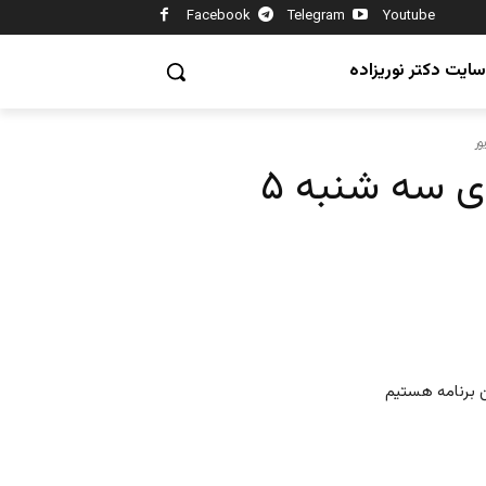
Facebook
Telegram
Youtube
سایت دکتر نوریزاده
سر صفحه با ایرج جمشیدی سه شنبه ۵