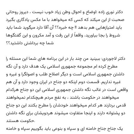
دکتر نوری زاده :اوضاع و احوال وطن زیاد خوب نیست ، دیروز روحانی
صحبت از این میکند که کسی که میخواهد با ما عکس یادگاری بگیرد
باید امتیازهایی هم بدهد !! چه خبره؟؟ آن آقا دارد میگوید شما باید
شروط را بجا بیاورید، واقعاً از این رفت و آمد مکرون و این گفتگوها
شما چه برداشتی داشتید؟؟
دکتر لاجوردی: ببینید من چند بار در این برنامه های شما این مسئله را
مطرح کرده ام مجموعه جمهوری اسلامی یک هدف دارد و آن نگه
داشتن جمهوری اسلامی است و دیگر اصلاح طلب و اصولگرا و غیره و
غیره نداریم. قسمت دوم اینکه دو جناح در ایران وجود دارد و آن هم
واقعی است در غالب نگه داشتن جمهوری اسلامی این دو جناح هرکدام
میخواهند در حکومت باشند ، به نفع مردم هیچکدام نمیخواهند
قدمی بردارند هر کدام میخواهند خودشان را مطرح بکنند این دو جناح
دو پشتوانه دارند و اینجا متفاوت میشوند هردویشان برای نگه داشتن
حکومت هستند.
یک جناح جناح خامنه ای و سپاه و بنوعی باید بگوییم سپاه و خامنه