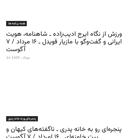
همه برنامه ها
ورزش از نگاه ایرج ادیب‌زاده ـ شاهنامه، هویت
ایرانی و گفت‌وگو با مازیار قویدل ـ ۱۶ مرداد / ۷
آگوست
16 مرداد , 1405
پنجره‌ای رو به خانه پدری
پنجره‌ای رو به خانه پدری ـ ناگفته‌های کیهان و
بیت خامنه‌ای ـ ۱۶ امرداد / ۷ آگوست