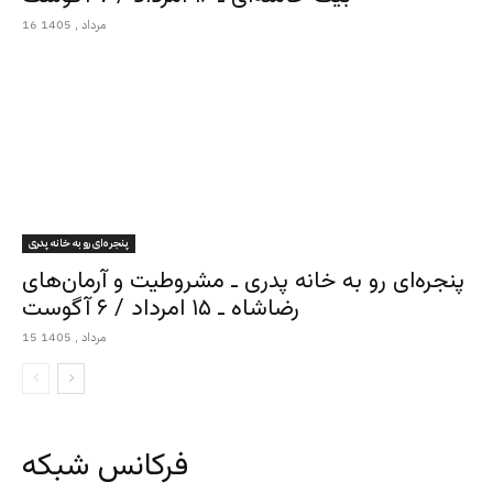
16 مرداد , 1405
پنجره‌ای رو به خانه پدری
پنجره‌ای رو به خانه پدری ـ مشروطیت و آرمان‌های
رضاشاه ـ ۱۵ امرداد / ۶ آگوست
15 مرداد , 1405
فرکانس شبکه