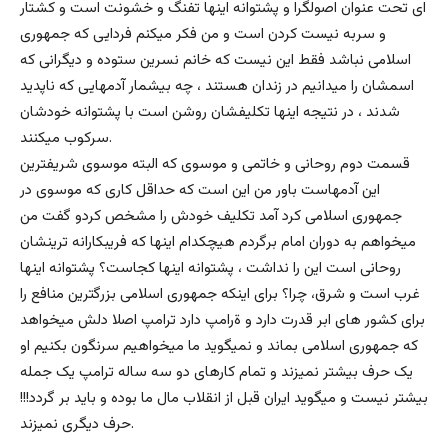
ای تحت عنوان اصولگرا و پشتوانه اینها تفنگ و خشونت است و کشتار
و سربه نیست کردن است و من فکر میکنم فردایی که جمهوری
اسلامی نباشد فقط این نیست که خانم نسرین ستوده و دیگرانی که
اسمشان را میدانیم در زندان هستند ، چه بیشمار آدمهایی که ناپدید
شدند ، در نتیجه اینها تکلیفشان روشن است با پشتوانه خودشان
سرکوب میکنند.
قسمت دوم روحانی و خاتمی و موسوی که البته موسوی شریفترین
این آدمهاست باور من این است که حداقل کاری که موسوی در
جمهوری اسلامی کرد آمد تکلیف خودش را مشخص کردو گفت من
میخواهم به دوران امام برگردم هیچکدام اینها که فریبکارانه ترینشان
روحانی است این را نداشت ، پشتوانه اینها کجاست؟ پشتوانه اینها
غرب است و شرق، چرا؟ برای اینکه جمهوری اسلامی بزرگترین منافع را
برای کشور های ابر قدرت دارد و ةرامپ دارد ترامپ اصلا دلش میخواهد
که جمهوری اسلامی بماند و نمیگوید ما میخواهیم سرنگون بکنیم او
یک حرف بیشتر نمیزند و تمام کارهای دو سه ساله ترامپ یک جمله
بیشتر نیست و میگوید ایران قبل از انقلاب مال ما بوده و باید بر گردد!!!
حرف دیگری نمیزند.