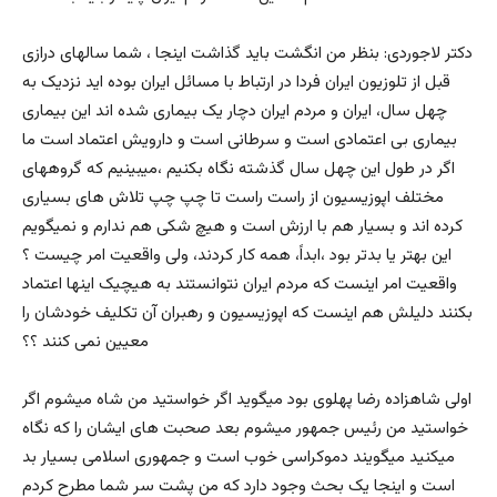
دکتر لاجوردی: بنظر من انگشت باید گذاشت اینجا ، شما سالهای درازی
قبل از تلوزیون ایران فردا در ارتباط با مسائل ایران بوده اید نزدیک به
چهل سال، ایران و مردم ایران دچار یک بیماری شده اند این بیماری
بیماری بی اعتمادی است و سرطانی است و دارویش اعتماد است ما
اگر در طول این چهل سال گذشته نگاه بکنیم ،میبینیم که گروههای
مختلف اپوزیسیون از راست راست تا چپ چپ تلاش های بسیاری
کرده اند و بسیار هم با ارزش است و هیچ شکی هم ندارم و نمیگویم
این بهتر یا بدتر بود ،ابداً، همه کار کردند، ولی واقعیت امر چیست ؟
واقعیت امر اینست که مردم ایران نتوانستند به هیچیک اینها اعتماد
بکنند دلیلش هم اینست که اپوزیسیون و رهبران آن تکلیف خودشان را
معیین نمی کنند ؟؟
اولی شاهزاده رضا پهلوی بود میگوید اگر خواستید من شاه میشوم اگر
خواستید من رئیس جمهور میشوم بعد صحبت های ایشان را که نگاه
میکنید میگویند دموکراسی خوب است و جمهوری اسلامی بسیار بد
است و اینجا یک بحث وجود دارد که من پشت سر شما مطرح کردم