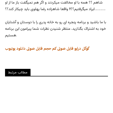
شاهم ؟؟ همه با او مخالفت میکردند و اگر هم نمیگفت باز ما از او
ایراد میگرفتیم؟؟!! واقعا شاهزاده رضا پهلوی باید چیکار کند؟؟………….
با ما باشید و برنامه پنجره ای رو به خانه پدری را با دوستان و آشنایان
خود به اشتراک بگذارید، منتظر شنیدن نظرات شما پیرامون این برنامه
هستیم.
گوگل درایو
فایل صوتی کم حجم
فایل صوتی
دانلود
یوتیوب
مطالب مرتبط