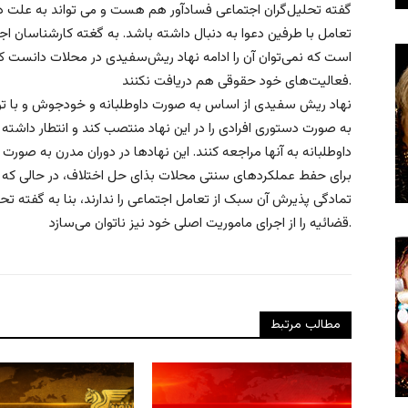
گفته تحلیل‌گران اجتماعی فسادآور هم هست و می تواند به علت داو
تعامل با طرفین دعوا به دنبال داشته باشد. به گغته کارشناسان اج
است که نمی‌توان آن را ادامه نهاد ریش‌سفیدی در محلات دانست که 
فعالیت‌های خود حقوقی هم دریافت نکنند.
نهاد ریش سفیدی از اساس به صورت داوطلبانه و خودجوش و با تو
به صورت دستوری افرادی را در این نهاد منتصب کند و انتطار داشت
داوطلبانه به آنها مراجعه کنند. این نهادها در دوران مدرن به صورت
برای حفط عملکردهای سنتی محلات بذای حل اختلاف، در حالی که ت
تمادگی پذیرش آن سبک از تعامل اجتماعی را ندارند، بنا به گفته تحل
قضائیه را از اجرای ماموریت اصلی خود نیز ناتوان می‌سازد.
مطالب مرتبط