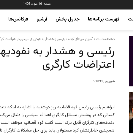
جمعه, 16 مرداد 1405
ت
فهرست برنامه‌ها
جدول پخش
آرشیو
فرکانس‌ها
صفحه نخست
آخرین خبرهای کوتاه
رئيسی و هشدار به نفودیهای سیاسی در اعتراضات کار
رئيسی و هشدار به نفودیه
اعتراضات کارگری
5 شهریور , 1398
ابراهبم رئيسی رئیس قوه قضاییه روز دوشنبه با اشاره به اینکه د
کسانی که در پوشش مسائل کارگری اهداف سیاسی را دنبال می‌کنند ا
دغدغه‌های کارگران قابل درک است گفت قوه قضائیه موظف است اعت
همچنین خاطرنشان کرد مسئولان باید برای حل مشکلات کارگران تلا