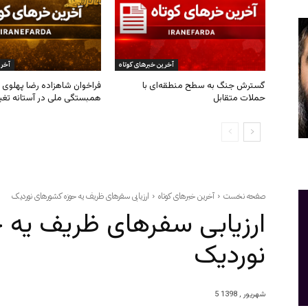
آخرین خبرهای کوتاه
آخری
گسترش جنگ به سطح منطقه‌ای با
فراخوان شاهزاده رضا پهلوی ب
حملات متقابل
همبستگی ملی در آستانه تغی