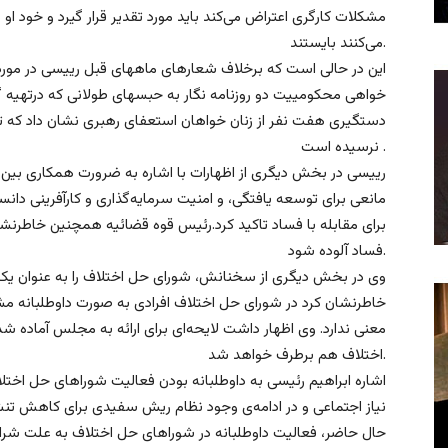
مشکلات کارگری اعتراض می‌کند باید مورد تقدیر قرار گیرد و خود او 
می‌کنند بایستند.
این در حالی است که برخلاف شعارهای ماههای قبل رییسی در مورد
خواهی محکومییت دو روزنامه نگار به حبسهای طولانی که درتهیه گز
دستگیری هفت نفر از زنان خواهان استعفای رهبری نشان داد که ت
نرسیده است .
رییسی در بخش دیگری از اظهارات با اشاره به ضرورت همکاری بین قوا
مانعی برای توسعه یافتگی، و امنیت سرمایه‌گذاری و کارآفرینی دا
برای مقابله با فساد تاکید کرد.رئیس قوه قضائیه همچنین خاطرنشان
فساد آلوده شود.
وی در بخش دیگری از سخنانش، شورای حل اختلاف را به عنوان یک نهاد
خاطرنشان کرد در شورای حل اختلاف افرادی به صورت داوطلبانه مشغول
معنی ندارد. وی اظهار داشت لایحه‌ای برای ارائه به مجلس آماده
اختلاف هم برطرف خواهد شد.
اشاره ابراهیم رئیسی به داوطلبانه بودن فعالیت شوراهای حل اختل
نیاز اجتماعی و در ادامه‌ی وجود نظام ریش سفیدی برای کاهش تنش
حال حاضر، فعالیت داوطلبانه در شوراهای حل اختلاف به علت شرای