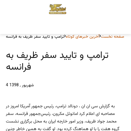
صفحه نخست
آخرین خبرهای کوتاه
ترامپ و تایید سفر ظریف به فرانسه
ترامپ و تایید سفر ظریف به
فرانسه
4 شهریور , 1398
به گزارش سی ان ان ، دونالد ترامپ، رئیس جمهور آمریکا امروز در
مصاحبه ای اعلام کرد امانوئل مکرون، رئیس‌جمهور فرانسه، سفر
محمد جواد ظریف، وزیر امور خارجه ایران به محل برگزاری نشست
گروه هفت را با او هماهنگ کرده بود. او گفت به همین خاطر چنین