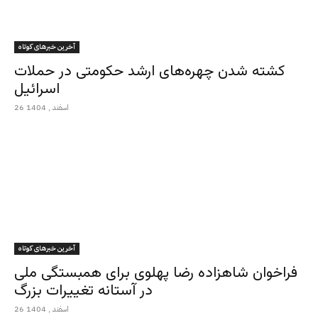
آخرین خبرهای کوتاه
کشته شدن چهره‌های ارشد حکومتی در حملات
اسرائیل
26 اسفند , 1404
آخرین خبرهای کوتاه
فراخوان شاهزاده رضا پهلوی برای همبستگی ملی
در آستانه تغییرات بزرگ
26 اسفند , 1404