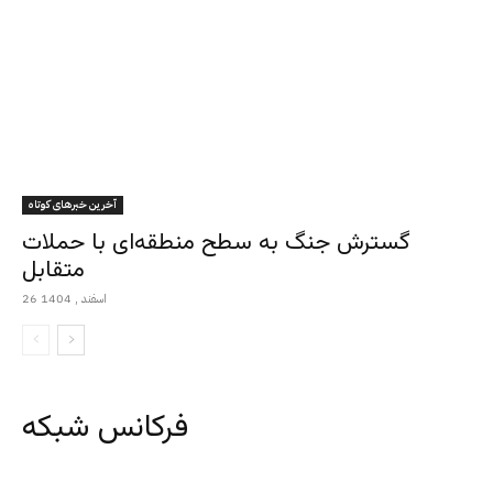
آخرین خبرهای کوتاه
گسترش جنگ به سطح منطقه‌ای با حملات
متقابل
26 اسفند , 1404
فرکانس شبکه