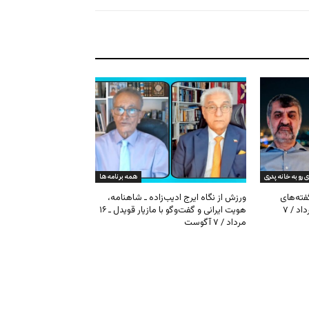
ی رو به خانه پدری
همه برنامه ها
گفته‌های
ورزش از نگاه ایرج ادیب‌زاده ـ شاهنامه،
کیهان و بیت خامنه‌ای ـ ۱۶ امرداد / ۷
هویت ایرانی و گفت‌وگو با مازیار قویدل ـ ۱۶
مرداد / ۷ آگوست