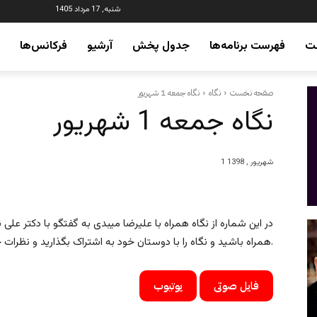
شنبه, 17 مرداد 1405
ت
فهرست برنامه‌ها
جدول پخش
آرشیو
فرکانس‌ها
صفحه نخست
نگاه
نگاه جمعه 1 شهریور
نگاه جمعه 1 شهریور
1 شهریور , 1398
در این شماره از نگاه همراه با علیرضا میبدی به گفتگو با دکتر علی ن
همراه باشید و نگاه را با دوستان خود به اشتراک بگذارید و نظرات خود را در ارتباط با این برنامه برای ما ارسال نمایید.
فایل صوتی
یوتیوب