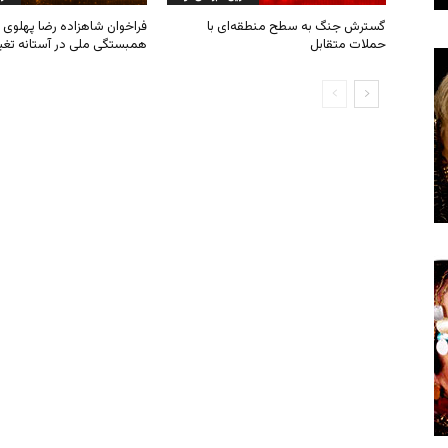
گسترش جنگ به سطح منطقه‌ای با
فراخوان شاهزاده رضا پهلوی ب
حملات متقابل
همبستگی ملی در آستانه تغی