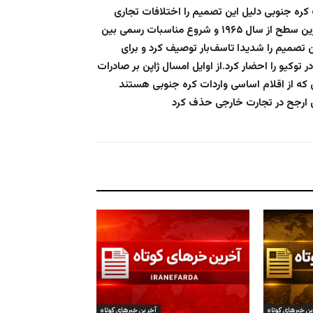
کره جنوبی دليل اين تصميم را اختلافات تجاری
شديد با ژاپن اعلام کرد که تحت تاثير آن روابط دو کشور به نازل‌ترين سطح از سال ۱۹۶۵ و شروع مناسبات رسمی بين
ن تصميم را شديدا تاسف‌بار توصيف کرد و برای
توکيو را احضار کرد.از اوايل امسال ژاپن بر صادرات
 که از اقلام اساسی واردات کره جنوبی هستند
ن خبرهای کوتاه
آخرین خبرهای کوتاه