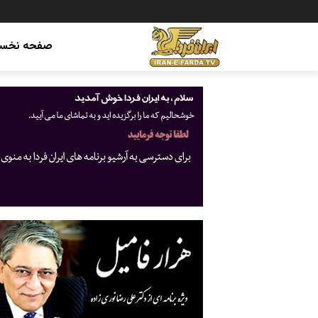
صفحه نخس