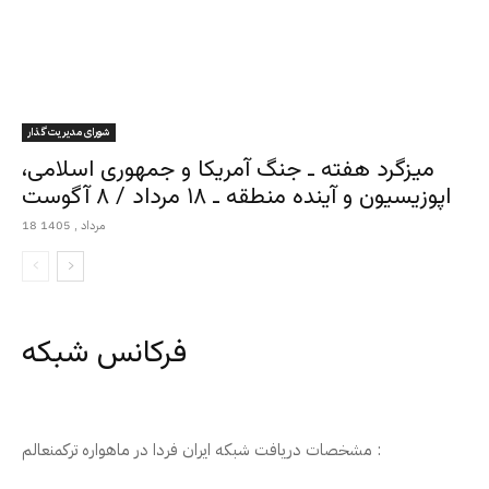
شورای مدیریت گذار
میزگرد هفته ـ جنگ آمریکا و جمهوری اسلامی،
اپوزیسیون و آینده منطقه ـ ۱۸ مرداد / ۸ آگوست
18 مرداد , 1405
فرکانس شبکه
مشخصات دریافت شبکه ایران فردا در ماهواره ترکمنعالم :