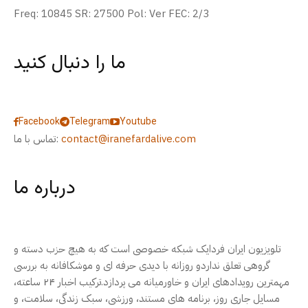
Freq: 10845 SR: 27500 Pol: Ver FEC: 2/3
ما را دنبال کنید
Facebook
Telegram
Youtube
contact@iranefardalive.com
تماس با ما:
درباره ما
تلویزیون ایران فردایک شبکه خصوصی است که به هیچ حزب دسته و
گروهی تعلق نداردو روزانه با دیدی حرفه ای و موشکافانه به بررسی
مهمترین رویدادهای ایران و خاورمیانه می پردازد.ترکیب اخبار ۲۴ ساعته،
مسایل جاری روز، برنامه های مستند، ورزشی، سبک زندگی، سلامت، و