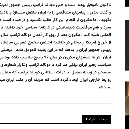
تاکنون ناموفق بوده است و حتی دونالد ترامپ رییس جمهور آمری
و گفت مکرون پیامهای متناقضی را به ایران منتقل میسازد و تاکی
بگوید . اما مکرون از انجام این کار عقب نکشید و در صدد است هم ا
سازد و هم موفقییت دیپلماتیکی در کارنامه سیاسی خود داشته با
از خروج آمریکا از برجام در حاشیه اجلاس مجمع عمومی سازمان 
رییس جمهور ایران را بدهد که در این زمینه ناموفق ماند . فرصت
ایران اکر به تلاشهای مکرون در سال ۹۶ 
سیاست رهبر ایران برنفی مذاکره با دونالد ترامپ وتکرار شعارهای 
منسجم در زمینه تعامل با دولت اسثنایی دونالد ترامپ که متفاو
روابط خارجی ایران ایجاد کرده است که هزینه آن را ملت ایران میپ
میدهد.
مطالب مرتبط