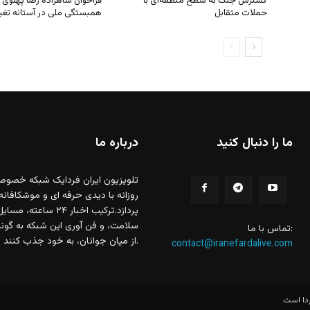
ما را دنبال کنید
درباره ما
تلویزیون ایران فردایک شبکه خصوص
روزانه با دیدی حرفه ای و موشکافانه
پردازد.ترکیب اخبار
سلامت، و فن آوری این شبکه به گونه 
تماس با ما:
از میان جوانان، به خود جذب کنند.
contact@iranefardalive.com