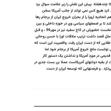
کا چندهفته پیش این نقش را زیر علامت سوال برد
د کرد هیچ کس نمی تواند از جانب آمریکا سخن
تحادیه اروپا را از بحران خروج ایران از برجام رها
شد تا بر ضعفهای سیاسی وی در حوزه داخلی و بین
المللی غلبه کند . مکرون بعد از روی کار آمدن دونالد ترامپ سال نخست حضورش در کاخ سفید نیز در مهر96 ، و قبل
ملل قصد داشت ترتیب ملاقات اورا با حسن روحانی
ی طلایی که از دست ایران رفت. واقعییت این است که
پاسخ مناسب داده بود می توانست مانع خروج آمریکا از برجام شود اما
قدیمی در مورد آمریکا و نداشتن یک دستور کار
ت از بقیه دولتهای آمریکاست عملا بن بست جدی در
ردازد . و فرصتهایی که توسعه ایران از دست