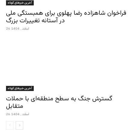
آخرین خبرهای کوتاه
فراخوان شاهزاده رضا پهلوی برای همبستگی ملی
در آستانه تغییرات بزرگ
26 اسفند , 1404
آخرین خبرهای کوتاه
گسترش جنگ به سطح منطقه‌ای با حملات
متقابل
26 اسفند , 1404