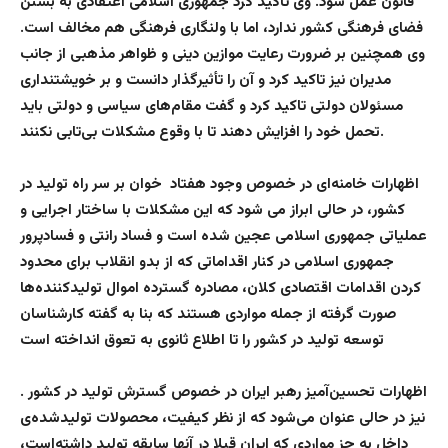
قانون عمل شود. وی تاکید کرد جمهوری اسلامی اعتقادی به بستن
فضای فرهنگی کشور ندارد، اما با ولنگاری فرهنگی هم مخالف است.
وی همچنین بر ضرورت رعایت موازین دینی و ظواهر مذهبی از جانب
مدیران نیز تاکید کرد و آن را تأثیرگذار دانست و بر خویشتنداری
مسئولان دولتی تاکید کرد و گفت مقام‌های سیاسی و دولتی باید
تحمل خود را افزایش دهند تا با وقوع مشکلات بی‌تابی نکنند.
اظهارات خامنه‌ای در خصوص وجود هفتاد خوان بر سر راه تولید در
کشور، در حالی ابراز می شود که این مشکلات با ساختار اجرایی و
عملیاتی جمهوری اسلامی عجین شده است و فساد رانتی و فسادپرور
جمهوری اسلامی در کنار اقداماتی که از بدو انقلاب برای محدود
کردن اقدامات اقتصادی کلان، مصادره گسترده اموال تولیدکننده‌ها
صورت گرفته از جمله مواردی هستند که بنا به گفته کارشناسان
توسعه تولید در کشور را تا اطلاع ثانوی به تعوق انداخته است
اظهارات تحسین‌آمیز رهبر ایران در خصوص گسترش تولید در کشور
.
نیز در حالی عنوان می‌شود که از نظر کیفیت، محصولات تولیدشده‌ی
داخل به جز مواردی که ایران قبلا در آنها سابقه تولید داشته‌است،