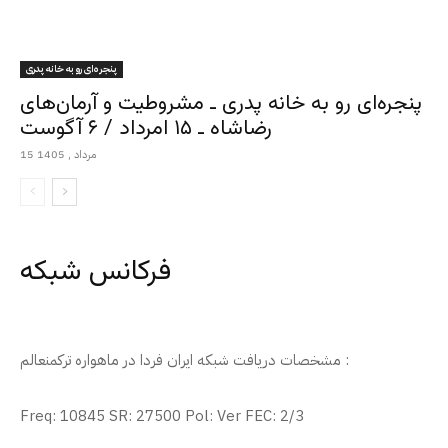
پنجره‌ای رو به خانه پدری
پنجره‌ای رو به خانه پدری ـ مشروطیت و آرمان‌های
رضاشاه ـ ۱۵ امرداد / ۶ آگوست
15 مرداد , 1405
فرکانس شبکه
مشخصات دریافت شبکه ایران فردا در ماهواره ترکمنعالم :
Freq: 10845 SR: 27500 Pol: Ver FEC: 2/3