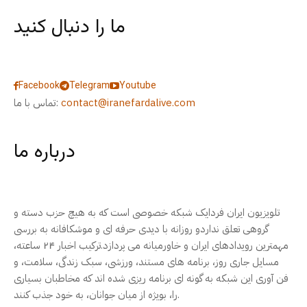
ما را دنبال کنید
Facebook
Telegram
Youtube
contact@iranefardalive.com
تماس با ما:
درباره ما
تلویزیون ایران فردایک شبکه خصوصی است که به هیچ حزب دسته و
گروهی تعلق نداردو روزانه با دیدی حرفه ای و موشکافانه به بررسی
مهمترین رویدادهای ایران و خاورمیانه می پردازد.ترکیب اخبار ۲۴ ساعته،
مسایل جاری روز، برنامه های مستند، ورزشی، سبک زندگی، سلامت، و
فن آوری این شبکه به گونه ای برنامه ریزی شده اند که مخاطبان بسیاری
را، بویژه از میان جوانان، به خود جذب کنند.