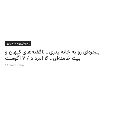
پنجره‌ای رو به خانه پدری
پنجره‌ای رو به خانه پدری ـ ناگفته‌های کیهان و
بیت خامنه‌ای ـ ۱۶ امرداد / ۷ آگوست
16 مرداد , 1405