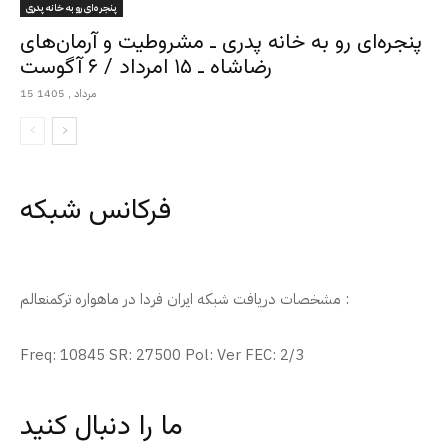
پنجره‌ای رو به خانه پدری
پنجره‌ای رو به خانه پدری ـ مشروطیت و آرمان‌های
رضاشاه ـ ۱۵ امرداد / ۶ آگوست
15 مرداد , 1405
فرکانس شبکه
مشخصات دریافت شبکه ایران فردا در ماهواره ترکمنعالم :
Freq: 10845 SR: 27500 Pol: Ver FEC: 2/3
ما را دنبال کنید