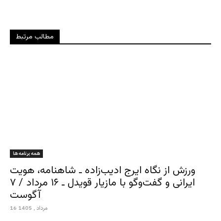
مطالب مرتبط
همه برنامه ها
ورزش از نگاه ایرج ادیب‌زاده ـ شاهنامه، هویت
ایرانی و گفت‌وگو با مازیار قویدل ـ ۱۶ مرداد / ۷
آگوست
16 مرداد , 1405