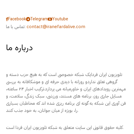
Facebook
Telegram
Youtube
contact@iranefardalive.com
تماس با ما:
درباره ما
تلویزیون ایران فردایک شبکه خصوصی است که به هیچ حزب دسته و
گروهی تعلق نداردو روزانه با دیدی حرفه ای و موشکافانه به بررسی
مهمترین رویدادهای ایران و خاورمیانه می پردازد.ترکیب اخبار ۲۴ ساعته،
مسایل جاری روز، برنامه های مستند، ورزشی، سبک زندگی، سلامت، و
فن آوری این شبکه به گونه ای برنامه ریزی شده اند که مخاطبان بسیاری
را، بویژه از میان جوانان، به خود جذب کنند.
کلیه حقوق قانونی این سایت متعلق به شبکه تلویزیون ایران فردا است.