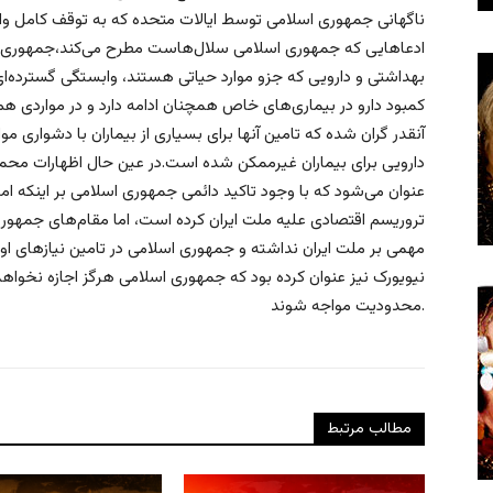
ناگهانی جمهوری اسلامی توسط ایالات متحده که به توقف کامل واردا
ادعاهایی که جمهوری اسلامی سلال‌هاست مطرح می‌کند،‌جمهوری اسلام
بهداشتی و دارویی که جزو موارد حیاتی هستند، وابستگی گسترده‌ای به 
کمبود دارو در بیماری‌های خاص همچنان ادامه دارد و در مواردی ه
آنقدر گران شده که تامین آنها برای بسیاری از بیماران با دشواری م
دارویی برای بیماران غیرممکن شده است.در عین حال اظهارات مح
عنوان می‌شود که با وجود تاکید دائمی جمهوری اسلامی بر اینکه امریک
تروریسم اقتصادی علیه ملت ایران کرده است، اما مقام‌های جمهوری 
مهمی بر ملت ایران نداشته و جمهوری اسلامی در تامین نیازهای او
نیویورک نیز عنوان کرده بود که جمهوری اسلامی هرگز اجازه نخواهد د
محدودیت مواجه شوند.
مطالب مرتبط