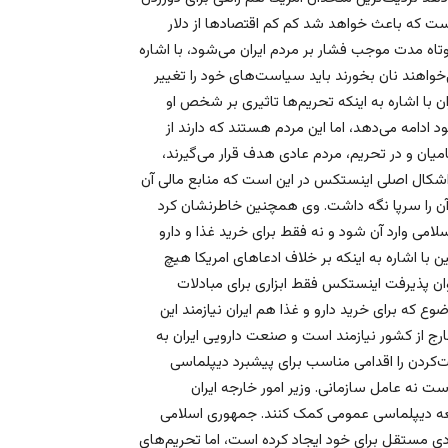
است که باعث خواهد شد کم کم اقتصادها از دلار
 کوتاه مدت موجب فشار بر مردم ایران می‌شود، با اشاره
ی‌خواهند نان بخورند باید سیاست‌های خود را تغییر
ان با اشاره به اینکه تحریم‌ها تاثیری بر شخص او
ادامه می‌دهد، اما این مردم هستند که دارند از
امیان و در تحریم، مردم عادی هدف قرار می‌گیرند،
د اشکال اصلی اینستکس در این است که منابع مالی آن
 آن را سرپا نگه داشت. وی همچنین خاطرنشان کرد
می وارد آن شود و نه فقط برای خرید غذا و دارو
 با اشاره به اینکه بر خلاف ادعاهای امریکا هیچ
‌توان پذیرفت اینستکس فقط ابزاری برای مبادلات
وع که برای خرید دارو و غذا هم ایران نیازمند این
رج از کشور نیازمند است و صنعت دارویی ایران به
یت‌کردن را اقدامی مناسب برای پیشبرد دیپلماسی
ت نه عامل سازمانی. وزیر امور خارجه ایران
وسعه دیپلماسی عمومی کمک کنند. جمهوری اسلامی
دی مستقل برای خود ایجاد کرده است، اما تحریم‌های