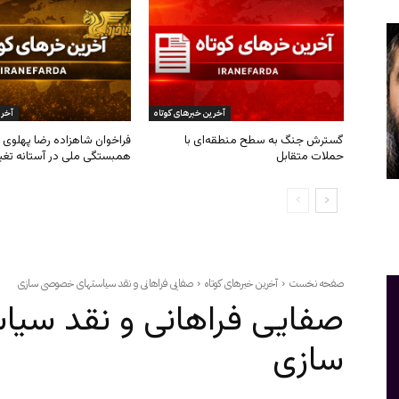
آخرین خبرهای کوتاه
آخری
گسترش جنگ به سطح منطقه‌ای با
فراخوان شاهزاده رضا پهلوی ب
حملات متقابل
همبستگی ملی در آستانه تغی