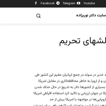
Facebook
Telegram
Youtube
سایت دکتر نوریزاده
الشهای تحریم
 غدیر در سوئد،در جمع ایرانیان مقیم این کشور طی
 و از اروپا به خاطر محافظه‌کاری در مقابل امریکا
ت بسیاری از کشورها دلار به تدریج در حال حذف شدن
در جهان ارزیابی و تاکید کرد استفاده افراطی امریکا
پایی‌ها در مواجهه با امریکا بیش از حد
د نزدیک‌ترین متحدان امریکا هم راهی برای دورزدن