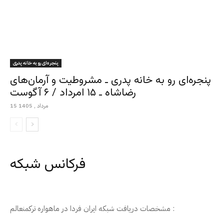
پنجره‌ای رو به خانه پدری
پنجره‌ای رو به خانه پدری ـ مشروطیت و آرمان‌های
رضاشاه ـ ۱۵ امرداد / ۶ آگوست
15 مرداد , 1405
فرکانس شبکه
مشخصات دریافت شبکه ایران فردا در ماهواره ترکمنعالم :