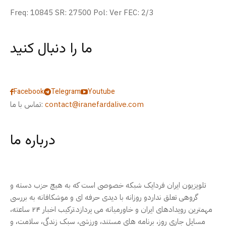
Freq: 10845 SR: 27500 Pol: Ver FEC: 2/3
ما را دنبال کنید
Facebook
Telegram
Youtube
contact@iranefardalive.com
تماس با ما:
درباره ما
تلویزیون ایران فردایک شبکه خصوصی است که به هیچ حزب دسته و
گروهی تعلق نداردو روزانه با دیدی حرفه ای و موشکافانه به بررسی
مهمترین رویدادهای ایران و خاورمیانه می پردازد.ترکیب اخبار ۲۴ ساعته،
مسایل جاری روز، برنامه های مستند، ورزشی، سبک زندگی، سلامت، و