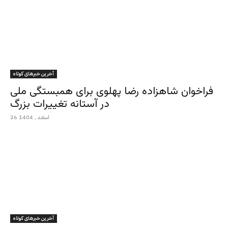
آخرین خبرهای کوتاه
فراخوان شاهزاده رضا پهلوی برای همبستگی ملی
در آستانه تغییرات بزرگ
26 اسفند , 1404
آخرین خبرهای کوتاه