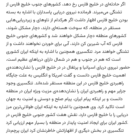
اگر حادثه‌ای در خلیج فارس رخ دهد، کشورهای جنوب خلیج فارس از
تشنگی می‌میرند. فرمانده نیروی دریایی پاسداران با اشاره به بسته
بودن خلیج فارس اظهار داشت اگر هرکدام از ناوهای و زیردریایی‌هایی
مستقر در منطقه، که سوخت هسته‌ای دارند، دچار مشکل شوند،
کشورهای منطقه دچار مشکل خواهند شد و کشورهای جنوبی خلیج
فارس که آب شیرین کن دارند، آبی برای خوردن نخواهند داشت و از
تشنگی خواهند مرد. تنگسیری همچنین با اشاره به اینکه ایران کشوری
است که هم در جنوب و هم در شمال دارای دریاهای عظیم است،‌
حضور نیروی دریای اسپانیا و پرتغال در در خلیج فارس را نشان‌دهنده‌ی
اهمیت خلیج فارس دانست و گفت امریکا و انگلیس به علت جایگاه
راهبردی خلیج فارس در این منطقه مستقر شده‌اند. تنگسیری وجود
جزایر مهم و راهبردی ایران را نشان‌دهده‌ی مزیت ویژه ایران در منطقه
دانست و بر اینکه پیام ایران،‌ پیام صلح و دوستی و امنیت به جهان
است تاکید کرد. وی همچنین با اشاره به اینکه ایران طولانی‌ترین مرز
دریایی را با خلیج فارس دارد، نقش هفت کشور جنوبی خلیج فارس در
کشور ایران برای ایجاد امنیت پایدار در منطقه را بسیار مهم ارزیابی کرد.
تنگسیری در بخش دیگری از اظهاراتش خاطرنشان کرد ایران پرچم‌دار