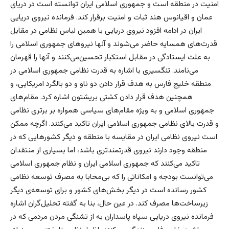
امنیت در منطقه است و جمهوری اسلامی ایران توانسته است در دریای
عمان و اقیانوس هند ثبات و امنیت برقرار کند. فرمانده نیروی دریایی
ایران در ادامه افزود نیروی دریایی با همین لباس نظامی در مقابل
قدرت‌های همسایه حاضر می‌شوند و آنها نیروهای جمهوری اسلامی را
به علت ایستادگی در مقابل استکبار تحسین‌می‌کنند و آنها را قهرمان
می‌نامند. تنگسیری با اشاره به قدرت نظامی جمهوری اسلامی در
منطقه خلیج فارس به هدف قرار دادن دو ناو و دو بالگرد امریکایی، و
همچنین هدف قرار دادن کشتی بریشتون اشاره کرد. مقام‌های
جمهوری اسلامی و به ویژه مقام‌های سیاسی همواره بر برتری نظامی
و قدرت بالای نظامی جمهوری اسلامی ایران تاکید می‌کنند. اگرچه ممکن
است نیروی نظامی ایران در مقایسه با منطقه و دیگر کشورهایی که در
منطقه وجود دارند نیروی قدرتمندتری باشد، اما بسیاری از منتقدان
تاکید می‌کنند که جمهوری اسلامی ایران و نظام جمهوری اسلامی
می‌توانست بودجه و امکاناتی را که بی‌محابا به مصرف توسعه نظامی
کشور رسانده است در دیگر بخش‌های کشور و برای توسعه‌ی دیگر
زیرساخت‌ها مصرف کند. در عین حال، بنا به گفته تحلیل‌گران اشاره
فرمانده نیروی دریایی سپاه پاسداران به از تشنگی مردن مردمی که در