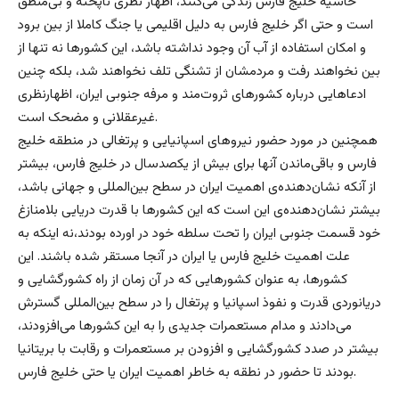
حاشیه خلیج فارس زندگی می‌کنند، اظهار نظری ناپخته و بی‌منطق
است و حتی اگر خلیج فارس به دلیل اقلیمی یا جنگ کاملا از بین برود
و امکان استفاده از آب آن وجود نداشته باشد، این کشورها نه تنها از
بین نخواهند رفت و مردمشان از تشنگی تلف نخواهند شد، بلکه چنین
ادعاهایی درباره کشورهای ثروت‌مند و مرفه جنوبی ایران، اظهارنظری
غیرعقلانی و مضحک است.
همچنین در مورد حضور نیروهای اسپانیایی و پرتغالی در منطقه خلیج
فارس و باقی‌ماندن آنها برای بیش از یکصدسال در خلیج فارس، بیشتر
از آنکه نشان‌دهنده‌ی اهمیت ایران در سطح بین‌المللی و جهانی باشد،
بیشتر نشان‌دهنده‌ی این است که این کشورها با قدرت دریایی بلامنازغ
خود قسمت جنوبی ایران را تحت سلطه خود در اورده بودند،‌نه اینکه به
علت اهمیت خلیج فارس یا ایران در آنجا مستقر شده باشند. این
کشورها، به عنوان کشورهایی که در آن زمان از راه کشورگشایی و
دریانوردی قدرت و نفوذ اسپانیا و پرتغال را در سطح بین‌المللی گسترش
می‌دادند و مدام مستعمرات جدیدی را به این کشورها می‌افزودند،
بیشتر در صدد کشورگشایی و افزودن بر مستعمرات و رقابت با بریتانیا
بودند تا حضور در نطقه به خاطر اهمیت ایران یا حتی خلیج فارس.