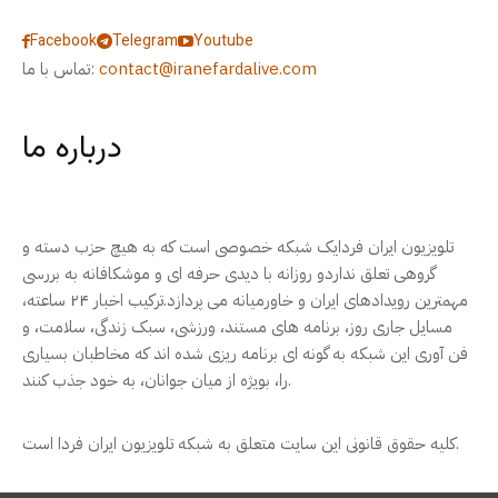
Facebook
Telegram
Youtube
contact@iranefardalive.com
تماس با ما:
درباره ما
تلویزیون ایران فردایک شبکه خصوصی است که به هیچ حزب دسته و
گروهی تعلق نداردو روزانه با دیدی حرفه ای و موشکافانه به بررسی
مهمترین رویدادهای ایران و خاورمیانه می پردازد.ترکیب اخبار ۲۴ ساعته،
مسایل جاری روز، برنامه های مستند، ورزشی، سبک زندگی، سلامت، و
فن آوری این شبکه به گونه ای برنامه ریزی شده اند که مخاطبان بسیاری
را، بویژه از میان جوانان، به خود جذب کنند.
کلیه حقوق قانونی این سایت متعلق به شبکه تلویزیون ایران فردا است.