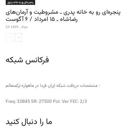
پنجره‌ای رو به خانه پدری
پنجره‌ای رو به خانه پدری ـ مشروطیت و آرمان‌های
رضاشاه ـ ۱۵ امرداد / ۶ آگوست
15 مرداد , 1405
فرکانس شبکه
مشخصات دریافت شبکه ایران فردا در ماهواره ترکمنعالم :
Freq: 10845 SR: 27500 Pol: Ver FEC: 2/3
ما را دنبال کنید