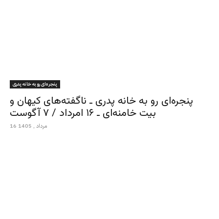
پنجره‌ای رو به خانه پدری
پنجره‌ای رو به خانه پدری ـ ناگفته‌های کیهان و
بیت خامنه‌ای ـ ۱۶ امرداد / ۷ آگوست
16 مرداد , 1405