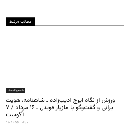
مطالب مرتبط
همه برنامه ها
ورزش از نگاه ایرج ادیب‌زاده ـ شاهنامه، هویت
ایرانی و گفت‌وگو با مازیار قویدل ـ ۱۶ مرداد / ۷
آگوست
16 مرداد , 1405