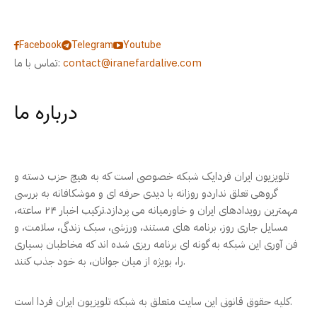
Facebook
Telegram
Youtube
contact@iranefardalive.com
تماس با ما:
درباره ما
تلویزیون ایران فردایک شبکه خصوصی است که به هیچ حزب دسته و
گروهی تعلق نداردو روزانه با دیدی حرفه ای و موشکافانه به بررسی
مهمترین رویدادهای ایران و خاورمیانه می پردازد.ترکیب اخبار ۲۴ ساعته،
مسایل جاری روز، برنامه های مستند، ورزشی، سبک زندگی، سلامت، و
فن آوری این شبکه به گونه ای برنامه ریزی شده اند که مخاطبان بسیاری
را، بویژه از میان جوانان، به خود جذب کنند.
کلیه حقوق قانونی این سایت متعلق به شبکه تلویزیون ایران فردا است.