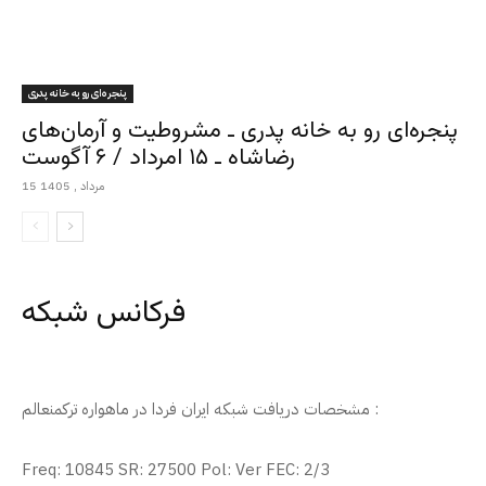
پنجره‌ای رو به خانه پدری
پنجره‌ای رو به خانه پدری ـ مشروطیت و آرمان‌های
رضاشاه ـ ۱۵ امرداد / ۶ آگوست
15 مرداد , 1405
فرکانس شبکه
مشخصات دریافت شبکه ایران فردا در ماهواره ترکمنعالم :
Freq: 10845 SR: 27500 Pol: Ver FEC: 2/3