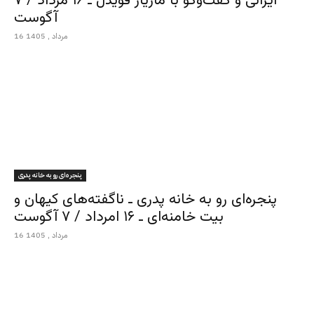
ایرانی و گفت‌وگو با مازیار قویدل ـ ۱۶ مرداد / ۷
آگوست
16 مرداد , 1405
پنجره‌ای رو به خانه پدری
پنجره‌ای رو به خانه پدری ـ ناگفته‌های کیهان و
بیت خامنه‌ای ـ ۱۶ امرداد / ۷ آگوست
16 مرداد , 1405