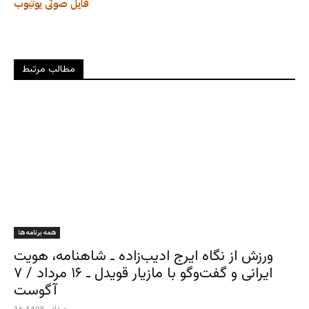
فایل صوتی
یوتیوب
مطالب مرتبط
همه برنامه ها
ورزش از نگاه ایرج ادیب‌زاده ـ شاهنامه، هویت
ایرانی و گفت‌وگو با مازیار قویدل ـ ۱۶ مرداد / ۷
آگوست
16 مرداد , 1405