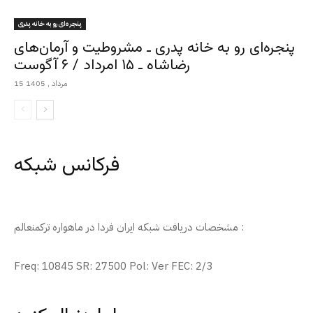
پنجره‌ای رو به خانه پدری
پنجره‌ای رو به خانه پدری ـ مشروطیت و آرمان‌های
رضاشاه ـ ۱۵ امرداد / ۶ آگوست
15 مرداد , 1405
فرکانس شبکه
مشخصات دریافت شبکه ایران فردا در ماهواره ترکمنعالم :
Freq: 10845 SR: 27500 Pol: Ver FEC: 2/3