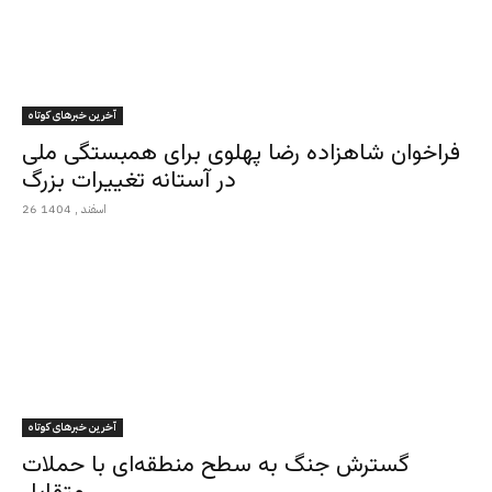
آخرین خبرهای کوتاه
فراخوان شاهزاده رضا پهلوی برای همبستگی ملی
در آستانه تغییرات بزرگ
26 اسفند , 1404
آخرین خبرهای کوتاه
گسترش جنگ به سطح منطقه‌ای با حملات