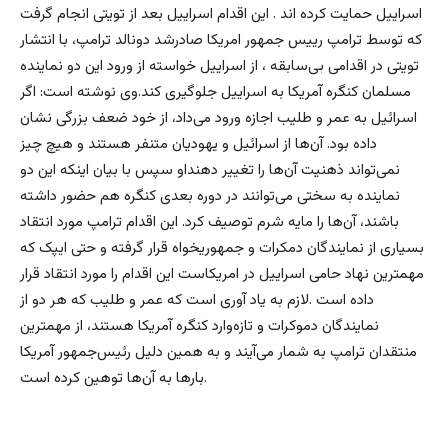
اسراییل حمایت کرده اند . این اقدام اسراییل بعد از تویتی انجام گرفت
که توسط ترامپ رییس جمهور امریکا صادرشد دونالد ترامپ، با انتشار
تویتی در اقدامی بی‌سابقه ، از اسراییل خواسته از ورود این دو نماینده
مسلمان کنگره آمریکا به اسراییل جلوگیری کند.وی نوشته است: اگر
اسرائیل به عمر و طلیب اجازه ورود می‌داد، از خود ضعف بزرگی نشان
داده بود. آن‌ها از اسرائیل و یهودیان متنفر هستند و هیچ چیز
نمی‌تواند ذهنیت آن‌ها را تغییر دهنداو سپس با بیان اینکه این دو
نماینده به سختی می‌توانند در دوره بعدی کنگره هم حضور داشته
باشند، آن‌ها را مایه شرم توصیف کرد. این اقدام ترامپ مورد انتقاد
بسیاری از نمایندگان دمکرات و جمهوریخواه قرار گرفته و حتی ایپک که
مهمترین نهاد حامی اسراییل در امریکاست این اقدام را مورد انتقاد قرار
داده است .لازم به یاد آوری است که عمر و طلیب که هر دو از
نمایندگان دموکرات و تازه‌وارد کنگره آمریکا هستند، از مهمترین
منتقدان ترامپ به شمار می‌آیند و به همین دلیل رئیس‌جمهور آمریکا
بارها به آن‌ها توهین کرده است.