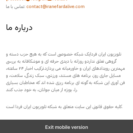
contact@iranefardalive.com
تماس با ما:
درباره ما
تلویزیون ایران فردایک شبکه خصوصی است که به هیچ حزب دسته و
گروهی تعلق نداردو روزانه با دیدی حرفه ای و موشکافانه به بررسی
مهمترین رویدادهای ایران و خاورمیانه می پردازد.ترکیب اخبار ۲۴ ساعته،
مسایل جاری روز، برنامه های مستند، ورزشی، سبک زندگی، سلامت، و
فن آوری این شبکه به گونه ای برنامه ریزی شده اند که مخاطبان بسیاری
را، بویژه از میان جوانان، به خود جذب کنند.
کلیه حقوق قانونی این سایت متعلق به شبکه تلویزیون ایران فردا است.
Exit mobile version