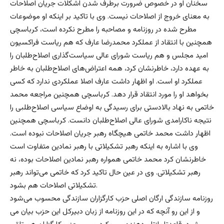
سخنان او در خصوص ضرورت برطرف شدن اشکلات جریان اصلاحات
به معنای خروج از اصلاحات نیست. وی با تاکید بر اینکه او موضوعات
مطرح شده در روزنامه و مصاحبه را مطرح نکرده است، کرباسچی
همچنین با انتقاد از عملکرد محمدرضا عارف که هم ریاست فراکسیون
امید مجلس و هم ریاست شورای عالی سیاست‌گذاری اصلاح‌طلبان را
به عهده دارد، خاطرنشان کرد، همه اعتراض‌های اصلاح‌طلبان به خاطر
عملکرد او است. او اظهار داشت عارف اصلا عملکردی ندارد که کسی
بخواهد او را مورد انتقاد قرار دهد. کرباسچی همچنین مراجعه محمد
خاتمی به نهاد بالادستی برای رسیدگی به اوضاع سیاسی اصلاح‌طلبی را
نتیجه ناکارامدی شورای عالی اصلاح‌طلبان دانست. کرباسچی همچنین
اظهار داشت محمد خاتمی هیچگاه رهبر جریان اصلاحات نبوده است.
وی با اشاره به اینکه رهبر تشکیلاتی با رهبر نمادین متفاوت است
خاطرنشان کرد محمد خاتمی همواره رهبر نمادین اصلاحات بوده، نه
رهبر تشکیلاتی. وی در عین حال تاکید کرد که خاتمی می‌تواند رهبر
تشکیلاتی اصلاحات هم بشود.
روزنامه سازندگی ارگان اصلی حزب کارگزاران سازندگی محسوب می‌شود
و از این رو آنچه که در این روزنامه از زبان دبیرکل این حزب بیان می