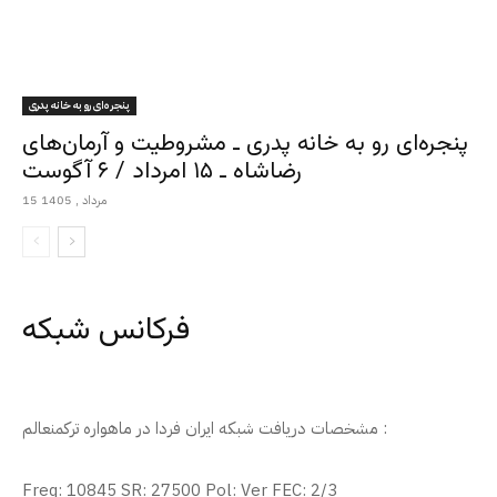
پنجره‌ای رو به خانه پدری
پنجره‌ای رو به خانه پدری ـ مشروطیت و آرمان‌های
رضاشاه ـ ۱۵ امرداد / ۶ آگوست
15 مرداد , 1405
فرکانس شبکه
مشخصات دریافت شبکه ایران فردا در ماهواره ترکمنعالم :
Freq: 10845 SR: 27500 Pol: Ver FEC: 2/3