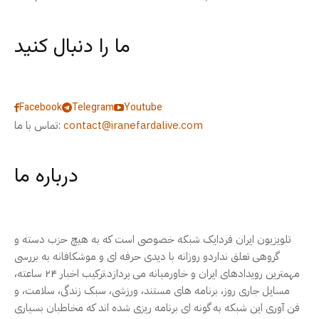
ما را دنبال کنید
Facebook
Telegram
Youtube
contact@iranefardalive.com
تماس با ما:
درباره ما
تلویزیون ایران فردایک شبکه خصوصی است که به هیچ حزب دسته و
گروهی تعلق نداردو روزانه با دیدی حرفه ای و موشکافانه به بررسی
مهمترین رویدادهای ایران و خاورمیانه می پردازد.ترکیب اخبار ۲۴ ساعته،
مسایل جاری روز، برنامه های مستند، ورزشی، سبک زندگی، سلامت، و
فن آوری این شبکه به گونه ای برنامه ریزی شده اند که مخاطبان بسیاری