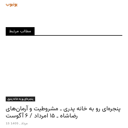
یوتیوب
مطالب مرتبط
پنجره‌ای رو به خانه پدری
پنجره‌ای رو به خانه پدری ـ مشروطیت و آرمان‌های
رضاشاه ـ ۱۵ امرداد / ۶ آگوست
15 مرداد , 1405