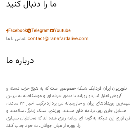
ما را دنبال کنید
Facebook
Telegram
Youtube
contact@iranefardalive.com
تماس با ما:
درباره ما
تلویزیون ایران فردایک شبکه خصوصی است که به هیچ حزب دسته و
گروهی تعلق نداردو روزانه با دیدی حرفه ای و موشکافانه به بررسی
مهمترین رویدادهای ایران و خاورمیانه می پردازد.ترکیب اخبار ۲۴ ساعته،
مسایل جاری روز، برنامه های مستند، ورزشی، سبک زندگی، سلامت، و
فن آوری این شبکه به گونه ای برنامه ریزی شده اند که مخاطبان بسیاری
را، بویژه از میان جوانان، به خود جذب کنند.