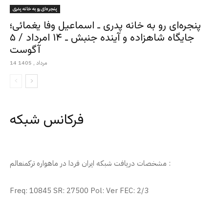
پنجره‌ای رو به خانه پدری
پنجره‌ای رو به خانه پدری ـ اسماعیل وفا یغمائی؛
جایگاه شاهزاده و آینده جنبش ـ ۱۴ امرداد / ۵
آگوست
14 مرداد , 1405
فرکانس شبکه
مشخصات دریافت شبکه ایران فردا در ماهواره ترکمنعالم :
Freq: 10845 SR: 27500 Pol: Ver FEC: 2/3