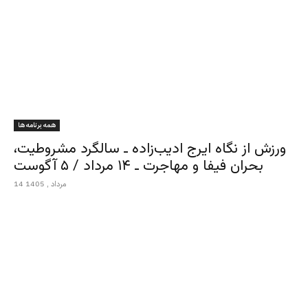
همه برنامه ها
ورزش از نگاه ایرج ادیب‌زاده ـ سالگرد مشروطیت،
بحران فیفا و مهاجرت ـ ۱۴ مرداد / ۵ آگوست
14 مرداد , 1405