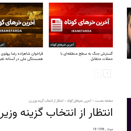
آخرین خبرهای کوتاه
آخری
گسترش جنگ به سطح منطقه‌ای با
فراخوان شاهزاده رضا پهلوی ب
حملات متقابل
همبستگی ملی در آستانه تغی