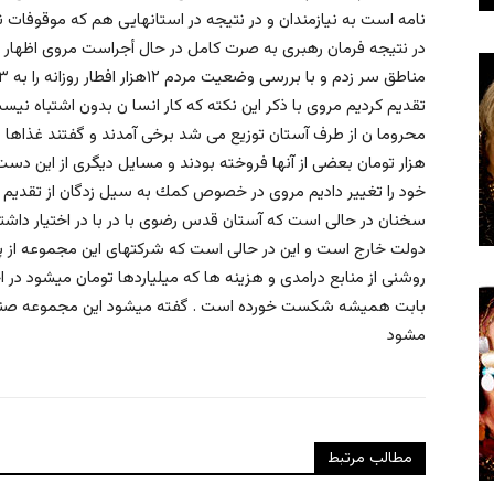
نامه است به نيازمندان و در نتيجه در استانهايى هم كه موقوفات
در نتيجه فرمان رهبرى به صرت كامل در حال أجراست مروى اظهار 
تقديم كرديم مروى با ذكر اين نكته كه كار انسا ن بدون اشتباه نيس
هزار تومان بعضى از آنها فروخته بودند و مسايل ديگرى از اين
سخنان در حالی است که آستان قدس رضوی با در با در اختیار داشتن 
دولت خارج است و این در حالی است که شرکتهای این مجموعه از پر
روشنی از منابع درامدی و هزینه ها که میلیاردها تومان میشود در اخ
بابت همیشه شکست خورده است . گفته میشود این مجموعه صندو
مشود
مطالب مرتبط