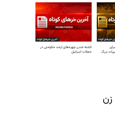
ن خبرهای کوتاه
آخرین خبرهای کوتاه
رای
کشته شدن چهره‌های ارشد حکومتی در
یرات بزرگ
حملات اسرائیل