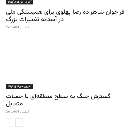
آخرین خبرهای کوتاه
فراخوان شاهزاده رضا پهلوی برای همبستگی ملی
در آستانه تغییرات بزرگ
26 اسفند , 1404
آخرین خبرهای کوتاه
گسترش جنگ به سطح منطقه‌ای با حملات
متقابل
26 اسفند , 1404