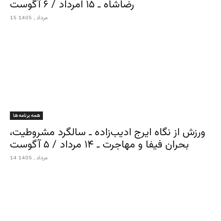
رضاشاه ـ ۱۵ امرداد / ۶ آگوست
15 مرداد , 1405
همه برنامه ها
ورزش از نگاه ایرج ادیب‌زاده ـ سالگرد مشروطیت،
بحران فیفا و مهاجرت ـ ۱۴ مرداد / ۵ آگوست
14 مرداد , 1405