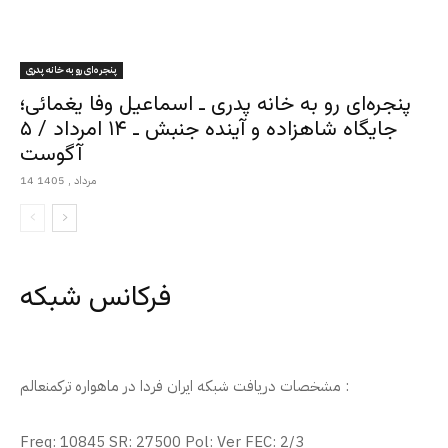
پنجره‌ای رو به خانه پدری
پنجره‌ای رو به خانه پدری ـ اسماعیل وفا یغمائی؛
جایگاه شاهزاده و آینده جنبش ـ ۱۴ امرداد / ۵
آگوست
14 مرداد , 1405
فرکانس شبکه
مشخصات دریافت شبکه ایران فردا در ماهواره ترکمنعالم :
Freq: 10845 SR: 27500 Pol: Ver FEC: 2/3