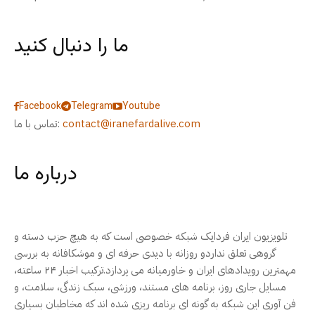
ما را دنبال کنید
Facebook
Telegram
Youtube
contact@iranefardalive.com
تماس با ما:
درباره ما
تلویزیون ایران فردایک شبکه خصوصی است که به هیچ حزب دسته و
گروهی تعلق نداردو روزانه با دیدی حرفه ای و موشکافانه به بررسی
مهمترین رویدادهای ایران و خاورمیانه می پردازد.ترکیب اخبار ۲۴ ساعته،
مسایل جاری روز، برنامه های مستند، ورزشی، سبک زندگی، سلامت، و
فن آوری این شبکه به گونه ای برنامه ریزی شده اند که مخاطبان بسیاری