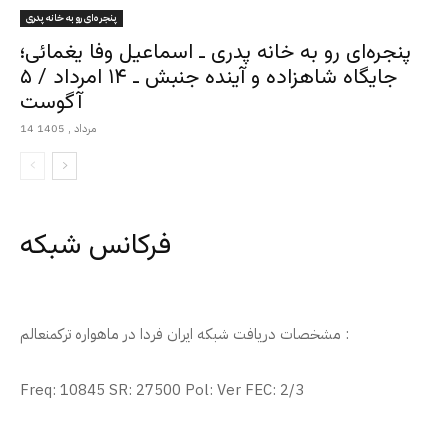
پنجره‌ای رو به خانه پدری
پنجره‌ای رو به خانه پدری ـ اسماعیل وفا یغمائی؛
جایگاه شاهزاده و آینده جنبش ـ ۱۴ امرداد / ۵
آگوست
14 مرداد , 1405
فرکانس شبکه
مشخصات دریافت شبکه ایران فردا در ماهواره ترکمنعالم :
Freq: 10845 SR: 27500 Pol: Ver FEC: 2/3