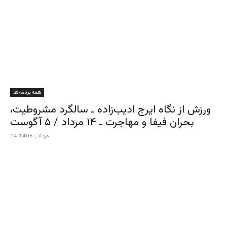
همه برنامه ها
ورزش از نگاه ایرج ادیب‌زاده ـ سالگرد مشروطیت،
بحران فیفا و مهاجرت ـ ۱۴ مرداد / ۵ آگوست
14 مرداد , 1405