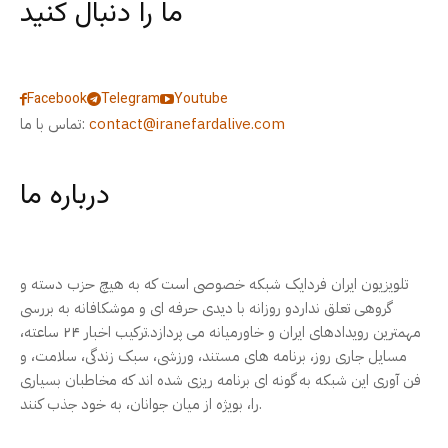
ما را دنبال کنید
Facebook
Telegram
Youtube
contact@iranefardalive.com
تماس با ما:
درباره ما
تلویزیون ایران فردایک شبکه خصوصی است که به هیچ حزب دسته و
گروهی تعلق نداردو روزانه با دیدی حرفه ای و موشکافانه به بررسی
مهمترین رویدادهای ایران و خاورمیانه می پردازد.ترکیب اخبار ۲۴ ساعته،
مسایل جاری روز، برنامه های مستند، ورزشی، سبک زندگی، سلامت، و
فن آوری این شبکه به گونه ای برنامه ریزی شده اند که مخاطبان بسیاری
را، بویژه از میان جوانان، به خود جذب کنند.