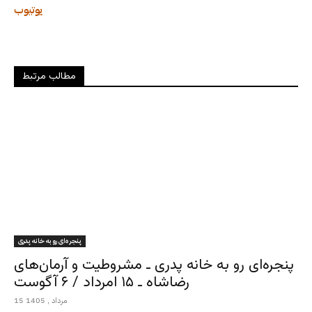
یوتیوب
مطالب مرتبط
پنجره‌ای رو به خانه پدری
پنجره‌ای رو به خانه پدری ـ مشروطیت و آرمان‌های
رضاشاه ـ ۱۵ امرداد / ۶ آگوست
15 مرداد , 1405