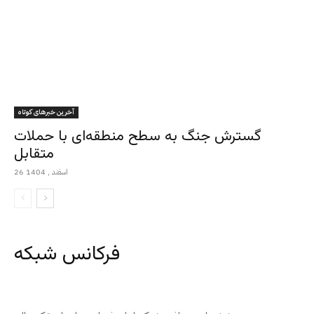
آخرین خبرهای کوتاه
گسترش جنگ به سطح منطقه‌ای با حملات
متقابل
26 اسفند , 1404
فرکانس شبکه