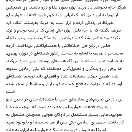
هرگز اجازه نخواهد داد مردم ایران بدون غذا و دارو باشند. وی همچنین
از اروپا به این دلیل که یک ایرانی را به جرم خرید قطعات هواپیمای
غیرنظامی زندانی کرده و قرار است به امریکا بفرستند انتقاد کرد.
ظریف نگفته که به چه دلیل ایران حتی زمانی که ترامپ برجام را ترک
نکرده بود حاضر نشد که با دولت وی به مذاکره بنشیند و نیز با جاه
طلبی در رفع حل اختلافاتش با همسایگانش نپرداخت . گرچه
محمدجواد ظریف با اشاره به ساخت راکتور هسته‌ای در دوران پهلوی،
به حمایت غرب از ساخت نیروگاه هسته‌ای توسط ایران اشاره می‌کند،
اما برخی از روایت‌گران و تحلیل‌گران معتقدند که یکی از دلایل سقوط
شاه، همین حرکت مستقلانه شاه و افقهای بلند توسعه هسته‌ای
اوبوده که در نهایت به قطع حمایت غرب از او و سقوط او منجر شده
است.
ایران در پی تحریم‌های سال‌های اخیر، با مشکلات جدی در تامین دارو
و به ویژه قطعات هواپیما مواجه بوده است که موجب شده تا
هواپیماهایی بسیار مستعمل در ناوگان هوایی همچنان مشغول به
کار باشند. جمهوری اسلامی حتی پس از لغو تحریم‌ها و با وجود تعهد
امریکا به فروش دویست دستگاه هواپیما به ایران، به علت