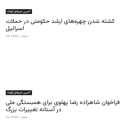
آخرین خبرهای کوتاه
کشته شدن چهره‌های ارشد حکومتی در حملات
اسرائیل
26 اسفند , 1404
آخرین خبرهای کوتاه
فراخوان شاهزاده رضا پهلوی برای همبستگی ملی
در آستانه تغییرات بزرگ
26 اسفند , 1404