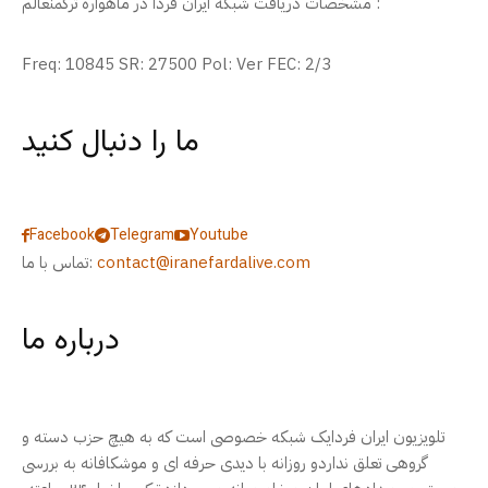
مشخصات دریافت شبکه ایران فردا در ماهواره ترکمنعالم :
Freq: 10845 SR: 27500 Pol: Ver FEC: 2/3
ما را دنبال کنید
Facebook
Telegram
Youtube
contact@iranefardalive.com
تماس با ما:
درباره ما
تلویزیون ایران فردایک شبکه خصوصی است که به هیچ حزب دسته و
گروهی تعلق نداردو روزانه با دیدی حرفه ای و موشکافانه به بررسی