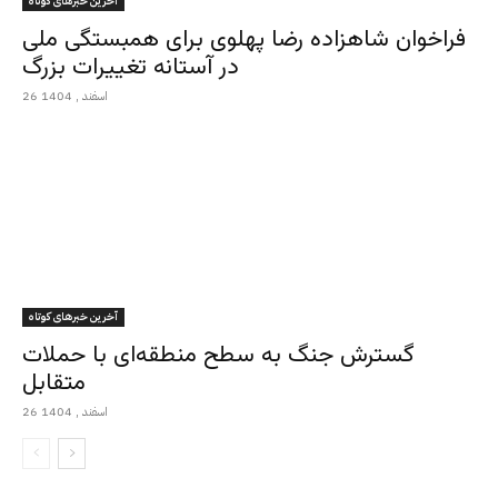
آخرین خبرهای کوتاه
فراخوان شاهزاده رضا پهلوی برای همبستگی ملی
در آستانه تغییرات بزرگ
26 اسفند , 1404
آخرین خبرهای کوتاه
گسترش جنگ به سطح منطقه‌ای با حملات
متقابل
26 اسفند , 1404