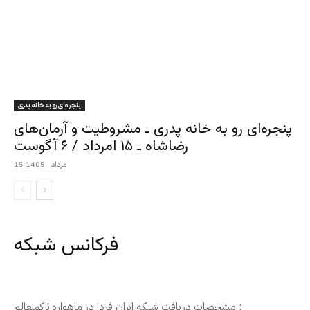
پنجره‌ای رو به خانه پدری
پنجره‌ای رو به خانه پدری ـ مشروطیت و آرمان‌های
رضاشاه ـ ۱۵ امرداد / ۶ آگوست
15 مرداد , 1405
فرکانس شبکه
مشخصات دریافت شبکه ایران فردا در ماهواره ترکمنعالم :