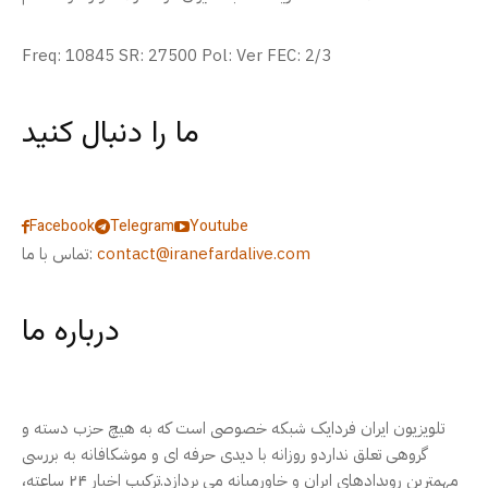
Freq: 10845 SR: 27500 Pol: Ver FEC: 2/3
ما را دنبال کنید
Facebook
Telegram
Youtube
contact@iranefardalive.com
تماس با ما:
درباره ما
تلویزیون ایران فردایک شبکه خصوصی است که به هیچ حزب دسته و
گروهی تعلق نداردو روزانه با دیدی حرفه ای و موشکافانه به بررسی
مهمترین رویدادهای ایران و خاورمیانه می پردازد.ترکیب اخبار ۲۴ ساعته،