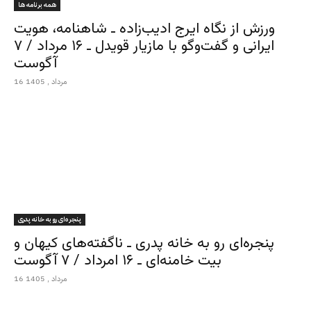
همه برنامه ها
ورزش از نگاه ایرج ادیب‌زاده ـ شاهنامه، هویت
ایرانی و گفت‌وگو با مازیار قویدل ـ ۱۶ مرداد / ۷
آگوست
16 مرداد , 1405
پنجره‌ای رو به خانه پدری
پنجره‌ای رو به خانه پدری ـ ناگفته‌های کیهان و
بیت خامنه‌ای ـ ۱۶ امرداد / ۷ آگوست
16 مرداد , 1405