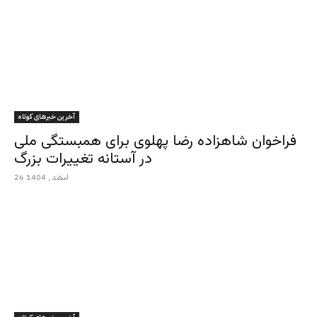
آخرین خبرهای کوتاه
فراخوان شاهزاده رضا پهلوی برای همبستگی ملی
در آستانه تغییرات بزرگ
26 اسفند , 1404