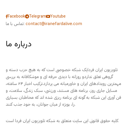
Facebook
Telegram
Youtube
contact@iranefardalive.com
تماس با ما:
درباره ما
تلویزیون ایران فردایک شبکه خصوصی است که به هیچ حزب دسته و
گروهی تعلق نداردو روزانه با دیدی حرفه ای و موشکافانه به بررسی
مهمترین رویدادهای ایران و خاورمیانه می پردازد.ترکیب اخبار ۲۴ ساعته،
مسایل جاری روز، برنامه های مستند، ورزشی، سبک زندگی، سلامت، و
فن آوری این شبکه به گونه ای برنامه ریزی شده اند که مخاطبان بسیاری
را، بویژه از میان جوانان، به خود جذب کنند.
کلیه حقوق قانونی این سایت متعلق به شبکه تلویزیون ایران فردا است.