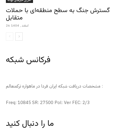
آخرین خبرهای کوتاه
گسترش جنگ به سطح منطقه‌ای با حملات
متقابل
26 اسفند , 1404
فرکانس شبکه
مشخصات دریافت شبکه ایران فردا در ماهواره ترکمنعالم :
Freq: 10845 SR: 27500 Pol: Ver FEC: 2/3
ما را دنبال کنید