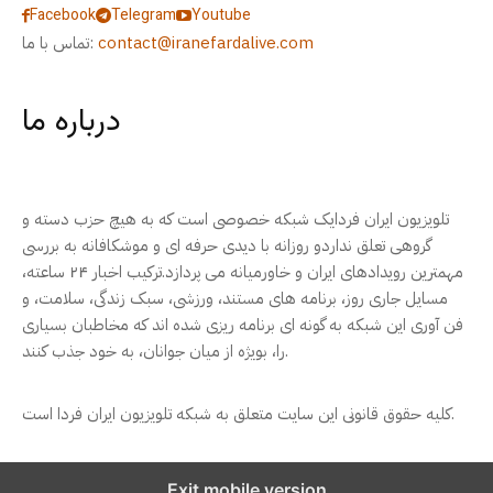
Facebook
Telegram
Youtube
contact@iranefardalive.com
تماس با ما:
درباره ما
تلویزیون ایران فردایک شبکه خصوصی است که به هیچ حزب دسته و
گروهی تعلق نداردو روزانه با دیدی حرفه ای و موشکافانه به بررسی
مهمترین رویدادهای ایران و خاورمیانه می پردازد.ترکیب اخبار ۲۴ ساعته،
مسایل جاری روز، برنامه های مستند، ورزشی، سبک زندگی، سلامت، و
فن آوری این شبکه به گونه ای برنامه ریزی شده اند که مخاطبان بسیاری
را، بویژه از میان جوانان، به خود جذب کنند.
کلیه حقوق قانونی این سایت متعلق به شبکه تلویزیون ایران فردا است.
Exit mobile version