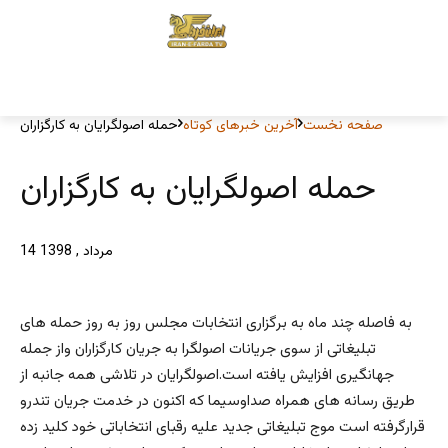
صفحه نخست
آخرین خبرهای کوتاه
حمله اصولگرایان به کارگزاران
حمله اصولگرایان به کارگزاران
14 مرداد , 1398
به فاصله چند ماه به برگزاری انتخابات مجلس روز به روز حمله های
تبلیغاتی از سوی جریانات اصولگرا به جریان كارگزاران واز جمله
جهانگيرى افزایش یافته است.اصولگرايان در تلاشى همه جانبه از
طريق رسانه هاى همراه صداوسيما که اکنون در خدمت جریان تندرو
قرارگرفته است موج تبلیغاتی جدید علیه رقبای انتخاباتی خود کلید زده