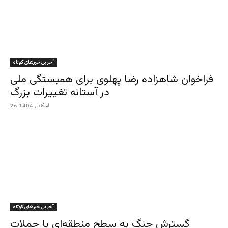
آخرین خبرهای کوتاه
فراخوان شاهزاده رضا پهلوی برای همبستگی ملی
در آستانه تغییرات بزرگ
26 اسفند , 1404
آخرین خبرهای کوتاه
گسترش جنگ به سطح منطقه‌ای با حملات