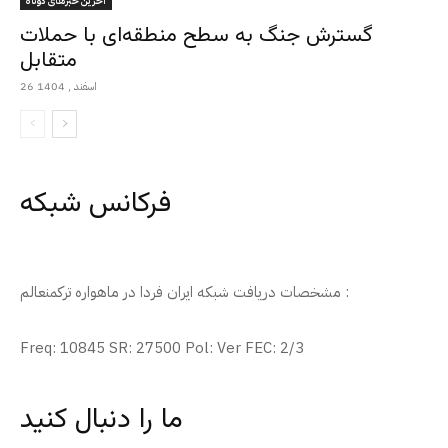
آخرین خبرهای کوتاه
گسترش جنگ به سطح منطقه‌ای با حملات
متقابل
26 اسفند , 1404
فرکانس شبکه
مشخصات دریافت شبکه ایران فردا در ماهواره ترکمنعالم :
Freq: 10845 SR: 27500 Pol: Ver FEC: 2/3
ما را دنبال کنید