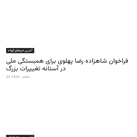
آخرین خبرهای کوتاه
فراخوان شاهزاده رضا پهلوی برای همبستگی ملی
در آستانه تغییرات بزرگ
26 اسفند , 1404