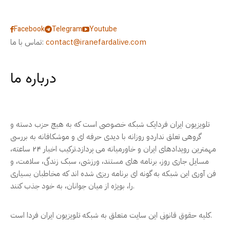
Facebook
Telegram
Youtube
contact@iranefardalive.com
تماس با ما:
درباره ما
تلویزیون ایران فردایک شبکه خصوصی است که به هیچ حزب دسته و
گروهی تعلق نداردو روزانه با دیدی حرفه ای و موشکافانه به بررسی
مهمترین رویدادهای ایران و خاورمیانه می پردازد.ترکیب اخبار ۲۴ ساعته،
مسایل جاری روز، برنامه های مستند، ورزشی، سبک زندگی، سلامت، و
فن آوری این شبکه به گونه ای برنامه ریزی شده اند که مخاطبان بسیاری
را، بویژه از میان جوانان، به خود جذب کنند.
کلیه حقوق قانونی این سایت متعلق به شبکه تلویزیون ایران فردا است.