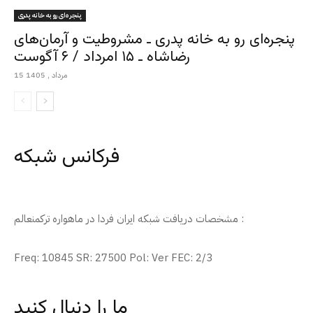
پنجره‌ای رو به خانه پدری
پنجره‌ای رو به خانه پدری ـ مشروطیت و آرمان‌های
رضاشاه ـ ۱۵ امرداد / ۶ آگوست
15 مرداد , 1405
فرکانس شبکه
مشخصات دریافت شبکه ایران فردا در ماهواره ترکمنعالم :
Freq: 10845 SR: 27500 Pol: Ver FEC: 2/3
ما را دنبال کنید