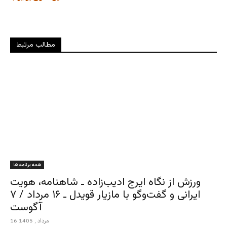
مطالب مرتبط
همه برنامه ها
ورزش از نگاه ایرج ادیب‌زاده ـ شاهنامه، هویت
ایرانی و گفت‌وگو با مازیار قویدل ـ ۱۶ مرداد / ۷
آگوست
16 مرداد , 1405