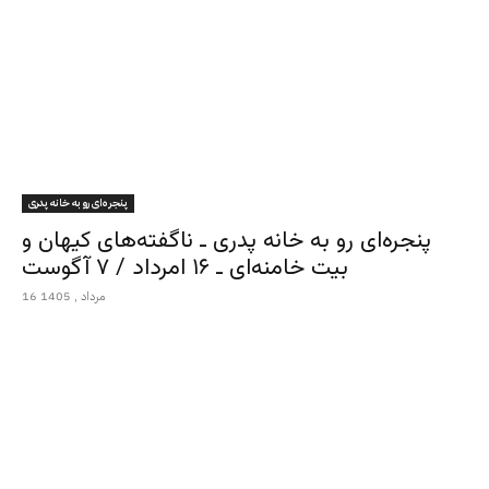
پنجره‌ای رو به خانه پدری
پنجره‌ای رو به خانه پدری ـ ناگفته‌های کیهان و
بیت خامنه‌ای ـ ۱۶ امرداد / ۷ آگوست
16 مرداد , 1405