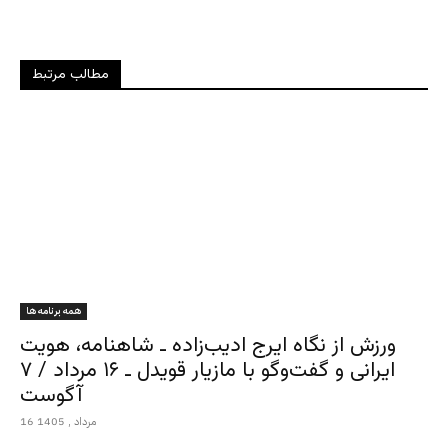
مطالب مرتبط
همه برنامه ها
ورزش از نگاه ایرج ادیب‌زاده ـ شاهنامه، هویت
ایرانی و گفت‌وگو با مازیار قویدل ـ ۱۶ مرداد / ۷
آگوست
16 مرداد , 1405