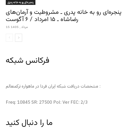
پنجره‌ای رو به خانه پدری
پنجره‌ای رو به خانه پدری ـ مشروطیت و آرمان‌های
رضاشاه ـ ۱۵ امرداد / ۶ آگوست
15 مرداد , 1405
فرکانس شبکه
مشخصات دریافت شبکه ایران فردا در ماهواره ترکمنعالم :
Freq: 10845 SR: 27500 Pol: Ver FEC: 2/3
ما را دنبال کنید