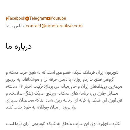
Facebook
Telegram
Youtube
contact@iranefardalive.com
تماس با ما:
درباره ما
تلویزیون ایران فردایک شبکه خصوصی است که به هیچ حزب دسته و
گروهی تعلق نداردو روزانه با دیدی حرفه ای و موشکافانه به بررسی
مهمترین رویدادهای ایران و خاورمیانه می پردازد.ترکیب اخبار ۲۴ ساعته،
مسایل جاری روز، برنامه های مستند، ورزشی، سبک زندگی، سلامت، و
فن آوری این شبکه به گونه ای برنامه ریزی شده اند که مخاطبان بسیاری
را، بویژه از میان جوانان، به خود جذب کنند.
کلیه حقوق قانونی این سایت متعلق به شبکه تلویزیون ایران فردا است.