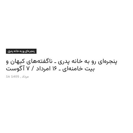
پنجره‌ای رو به خانه پدری
پنجره‌ای رو به خانه پدری ـ ناگفته‌های کیهان و
بیت خامنه‌ای ـ ۱۶ امرداد / ۷ آگوست
16 مرداد , 1405