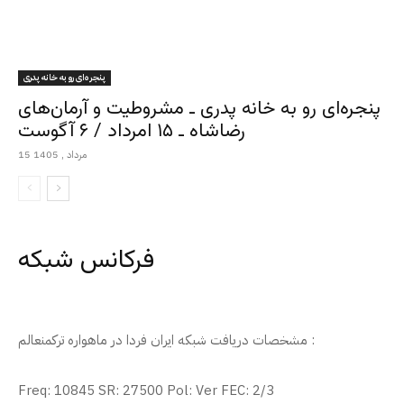
پنجره‌ای رو به خانه پدری
پنجره‌ای رو به خانه پدری ـ مشروطیت و آرمان‌های
رضاشاه ـ ۱۵ امرداد / ۶ آگوست
15 مرداد , 1405
فرکانس شبکه
مشخصات دریافت شبکه ایران فردا در ماهواره ترکمنعالم :
Freq: 10845 SR: 27500 Pol: Ver FEC: 2/3