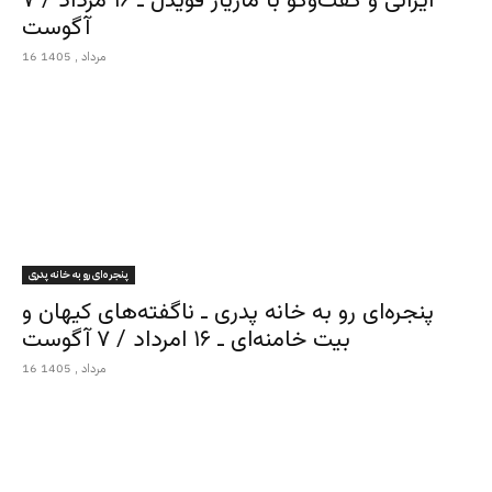
ایرانی و گفت‌وگو با مازیار قویدل ـ ۱۶ مرداد / ۷
آگوست
16 مرداد , 1405
پنجره‌ای رو به خانه پدری
پنجره‌ای رو به خانه پدری ـ ناگفته‌های کیهان و
بیت خامنه‌ای ـ ۱۶ امرداد / ۷ آگوست
16 مرداد , 1405