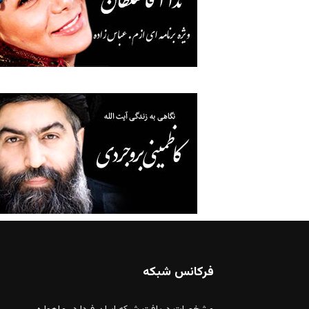
فرکانس شبکه