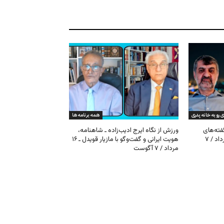
ی رو به خانه پدری
همه برنامه ها
گفته‌های
ورزش از نگاه ایرج ادیب‌زاده ـ شاهنامه،
کیهان و بیت خامنه‌ای ـ ۱۶ امرداد / ۷
هویت ایرانی و گفت‌وگو با مازیار قویدل ـ ۱۶
مرداد / ۷ آگوست