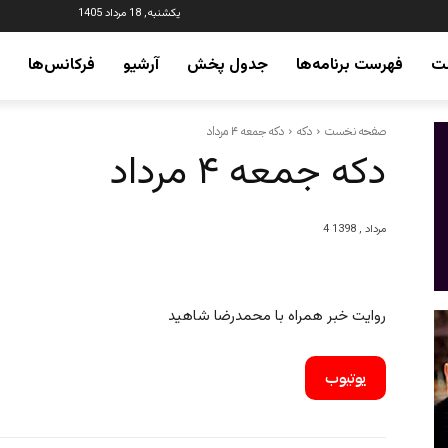
یکشنبه, 18 مرداد 1405
ت
فهرست برنامه‌ها
جدول پخش
آرشیو
فرکانس‌ها
صفحه نخست
دکه
دکه جمعه ۴ مرداد
دکه جمعه ۴ مرداد
4 مرداد , 1398
روایت خبر همراه با محمدرضا شاهید
یوتیوب