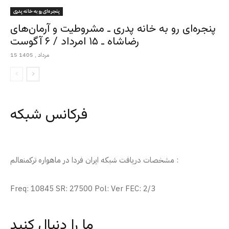
پنجره‌ای رو به خانه پدری
پنجره‌ای رو به خانه پدری ـ مشروطیت و آرمان‌های
رضاشاه ـ ۱۵ امرداد / ۶ آگوست
15 مرداد , 1405
فرکانس شبکه
مشخصات دریافت شبکه ایران فردا در ماهواره ترکمنعالم :
Freq: 10845 SR: 27500 Pol: Ver FEC: 2/3
ما را دنبال کنید