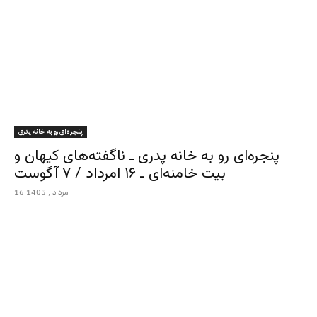
پنجره‌ای رو به خانه پدری
پنجره‌ای رو به خانه پدری ـ ناگفته‌های کیهان و
بیت خامنه‌ای ـ ۱۶ امرداد / ۷ آگوست
16 مرداد , 1405