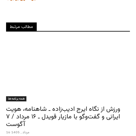
مطالب مرتبط
همه برنامه ها
ورزش از نگاه ایرج ادیب‌زاده ـ شاهنامه، هویت
ایرانی و گفت‌وگو با مازیار قویدل ـ ۱۶ مرداد / ۷
آگوست
16 مرداد , 1405