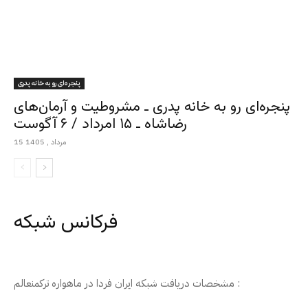
پنجره‌ای رو به خانه پدری
پنجره‌ای رو به خانه پدری ـ مشروطیت و آرمان‌های
رضاشاه ـ ۱۵ امرداد / ۶ آگوست
15 مرداد , 1405
فرکانس شبکه
مشخصات دریافت شبکه ایران فردا در ماهواره ترکمنعالم :