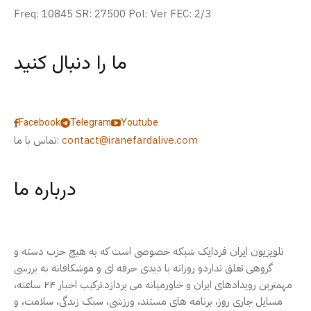
Freq: 10845 SR: 27500 Pol: Ver FEC: 2/3
ما را دنبال کنید
Facebook
Telegram
Youtube
contact@iranefardalive.com
تماس با ما:
درباره ما
تلویزیون ایران فردایک شبکه خصوصی است که به هیچ حزب دسته و
گروهی تعلق نداردو روزانه با دیدی حرفه ای و موشکافانه به بررسی
مهمترین رویدادهای ایران و خاورمیانه می پردازد.ترکیب اخبار ۲۴ ساعته،
مسایل جاری روز، برنامه های مستند، ورزشی، سبک زندگی، سلامت، و