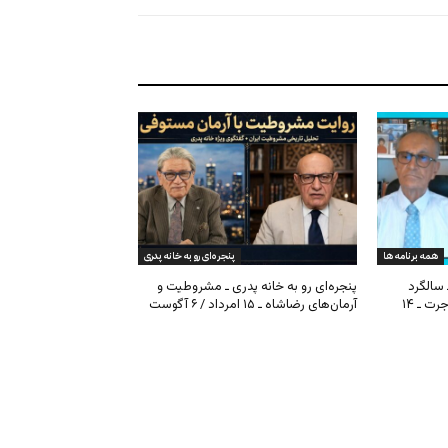
همه برنامه ها
پنجره‌ای رو به خانه پدری
 سالگرد
پنجره‌ای رو به خانه پدری ـ مشروطیت و
مشروطیت، بحران فیفا و مهاجرت ـ ۱۴
آرمان‌های رضاشاه ـ ۱۵ امرداد / ۶ آگوست