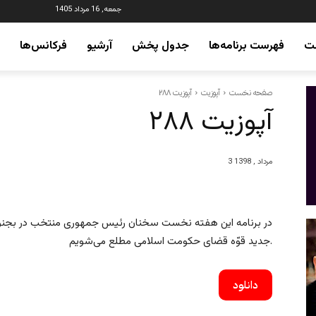
جمعه, 16 مرداد 1405
ت
فهرست برنامه‌ها
جدول پخش
آرشیو
فرکانس‌ها
صفحه نخست
آپوزیت
آپوزیت ۲۸۸
آپوزیت ۲۸۸
3 مرداد , 1398
در برنامه این هفته نخست سخنان رئیس جمهوری منتخب در بجنور
جدید قوّه قضای حکومت اسلامی مطلع می‌شویم.
دانلود