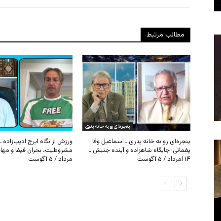
مطالب مرتبط
پنجره‌ای رو به خانه پدری
پنجره‌ای رو به خانه پدری ـ اسماعیل وفا
ورزش از نگاه ایرج ادیب‌زاده ـ
یغمائی؛ جایگاه شاهزاده و آینده جنبش ـ
۱۴ امرداد / ۵ آگوست
مرداد / ۵ آگوست