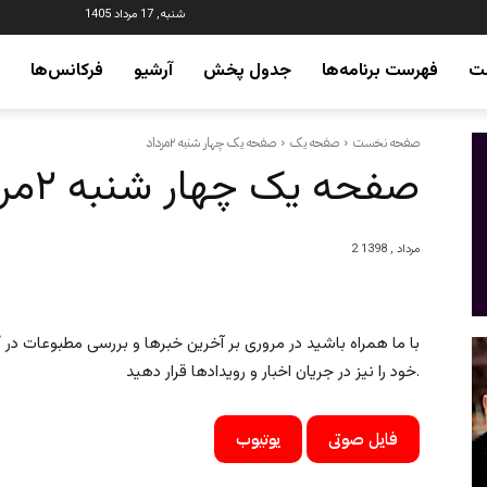
شنبه, 17 مرداد 1405
ت
فهرست برنامه‌ها
جدول پخش
آرشیو
فرکانس‌ها
صفحه نخست
صفحه یک
صفحه یک چهار شنبه ۲مرداد
صفحه یک چهار شنبه ۲مرداد
2 مرداد , 1398
با ما همراه باشید در مروری بر آخرین خبرها و بررسی مطبوعات در “ای
خود را نیز در جریان اخبار و رویدادها قرار دهید.
فایل صوتی
یوتیوب