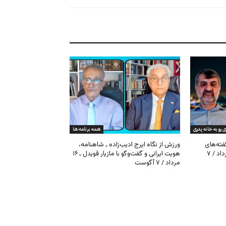
ی رو به خانه پدری
همه برنامه ها
گفته‌های
ورزش از نگاه ایرج ادیب‌زاده ـ شاهنامه،
کیهان و بیت خامنه‌ای ـ ۱۶ امرداد / ۷
هویت ایرانی و گفت‌وگو با مازیار قویدل ـ ۱۶
مرداد / ۷ آگوست