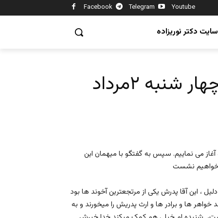
Facebook
Telegram
Youtube
سایت دکتر نوریزاده
 شنبه ۲مرداد
ده آغاز می نماییم. سپس به گفتگو با میهمان این
یل ، این آقا پدرش یکی از مرتجعترین آخوند ها بود
د خواهر ها و برادر ها و ارث پدریش را میخورند و به
است، شنیده ام خیلی هم کمک میکند خدا خیرش