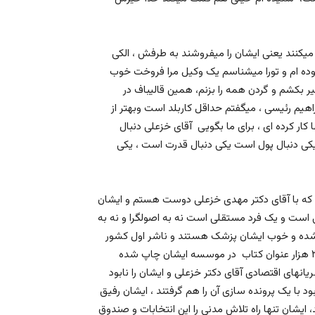
 میکنند یعنی ایشان را میفروشند به طرفش ، الکی
بوده ام و تورا میشناسم یک وکیل مرا فروخت خوب
بکشم و گردن همه را بزنم، همین قالیباف در
هیم رئیسی ، میگفتم حداقل کاربلد است وبهتر از
ار کرده ای ، برای ما بگویی آقای خزعلی دنبال
یکی دنبال پول است یکی دنبال قدرت است ، یکی
با آقای دکتر مهدی خزعلی دوست هستم و ایشان
ی است و یک فرد مستقلی است نه به اصولگرا و نه به
 شده و خوب ایشان پزشک هستند و ناشر اول کشور
بودند بیشتر از صد عنوان کتاب خود ایشان تالیف دارد ، و بیش از ۳ هزار عنوان کتاب در موسسه ایشان چاپ شده
ای اقتصادی آقای دکتر خزعلی و ایشان را نابود
 با یک پرونده سازی آن را هم گرفتند ، ایشان رفیق
یشان تنها راه تلاش مدنی را این انتخابات و صندوق