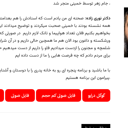
جام زهر توسط خمینی منجر شد ،
دکتر نوری زاده:
صحنه ای من یادم است که اسنادش را هم بعدامنتش
همه نشسته بودند با خمینی صحبت میکردند و توضیح میدادند این
بخواهیم بکنیم فلان تعداد هواپیما و تانک لازم داریم در صورتی که
ورشکسته و داغون بود الان هم ما همچین حالی داریم و در آن شرا
شلمچه و مجنون را ازدست میدادیم فاو را داریم از دست میدهیم ح
برای مردم دادم که چه فرصت هایی را ما از دست داده ایم
با ما باشید و برنامه پنجره ای رو به خانه پدری را با دوستان و آش
پیرامون این برنامه هستیم.
گوگل درایو
فایل صوتی کم حجم
فایل صوتی