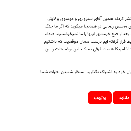
ر کردند همین آقای سبزواری و موسوی و لایتی
 محسن رضایی در همانجا میگوید که اگر ما جنگ
 بعد از فتح خرمشهر اینها را ما نمیخواستیم، صدام
یط قرار گرفته ایم درست همان موقعیت که داشتیم
الا امریکا هست فرقی نمیکند این توضیحات را من
نایان خود به اشتراک بگذارید، منتظر شنیدن نظرات شما
دانلود
یوتیوب