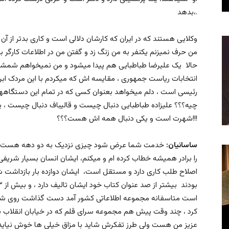
بدهد،.
وکلایی هستند که در ایران که کارشان دلالی است و کاری بدتر از آن
من حرف نمیزنم یکنفر به من زنگ زد و گفتن من در اطلاعات کارگر 
حالا یک علیرضا طباطبایی هم پیدا میشود و من نمیخواهم شمشیر 
انتخابات ریاست جمهوری ، مقایسه اش که میکردم با این مردک ابرا
رئیسی است ، دلم میخواهد بعنوان کسی که در تمام این دستگاهها ک
چیه؟؟؟ علیزاده طباطبایی دنبال چیست و قالیباف دنبال چیست ، 
شهرت است و یکی دنبال همه اش هست؟؟؟!!!
ساسانیان:
خدمت شما عرض شود چیزی نزدیک به دو دهه هست که 
را برادر همیشه خطاب کرده ام و میکنم، ایشان انسان بسیار شریف
اصلاح طلب کاری دارد و مستقل است، ایشان دوازده بار بازداشت
است متاسفانه مجموعه اطلاعاتی کشور آمد دست گذاشت روی شریانه
کرد ، چند وقت پیش هم مجموعه سرای قلم که در خیابان انقلاب بود
عزیز من هست ولی طرز تفکرش شاید با مزاق خیلی ها خوش نیاید، ا