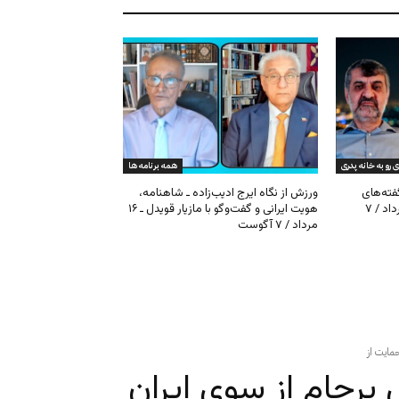
ی رو به خانه پدری
همه برنامه ها
گفته‌های
ورزش از نگاه ایرج ادیب‌زاده ـ شاهنامه،
کیهان و بیت خامنه‌ای ـ ۱۶ امرداد / ۷
هویت ایرانی و گفت‌وگو با مازیار قویدل ـ ۱۶
مرداد / ۷ آگوست