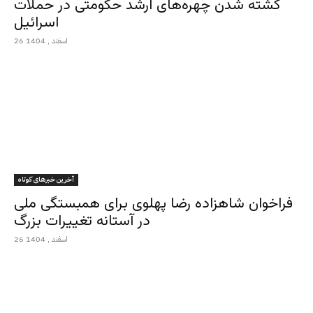
کشته شدن چهره‌های ارشد حکومتی در حملات
اسرائیل
26 اسفند , 1404
آخرین خبرهای کوتاه
فراخوان شاهزاده رضا پهلوی برای همبستگی ملی
در آستانه تغییرات بزرگ
26 اسفند , 1404