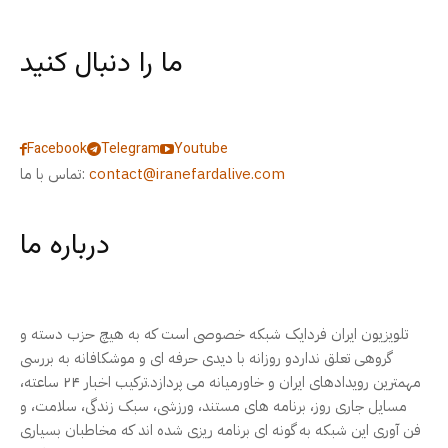
ما را دنبال کنید
Facebook
Telegram
Youtube
contact@iranefardalive.com
تماس با ما:
درباره ما
تلویزیون ایران فردایک شبکه خصوصی است که به هیچ حزب دسته و
گروهی تعلق نداردو روزانه با دیدی حرفه ای و موشکافانه به بررسی
مهمترین رویدادهای ایران و خاورمیانه می پردازد.ترکیب اخبار ۲۴ ساعته،
مسایل جاری روز، برنامه های مستند، ورزشی، سبک زندگی، سلامت، و
فن آوری این شبکه به گونه ای برنامه ریزی شده اند که مخاطبان بسیاری