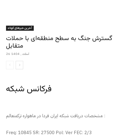
آخرین خبرهای کوتاه
گسترش جنگ به سطح منطقه‌ای با حملات
متقابل
26 اسفند , 1404
فرکانس شبکه
مشخصات دریافت شبکه ایران فردا در ماهواره ترکمنعالم :
Freq: 10845 SR: 27500 Pol: Ver FEC: 2/3