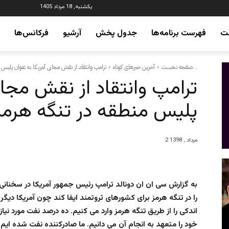
یکشنبه, 18 مرداد 1405
ت
فهرست برنامه‌ها
جدول پخش
آرشیو
فرکانس‌ها
ترامپ وانتقاد از نقش مجانی آمریکا به عنوان پلیس منطقه در تنگه...
صفحه نخست
آخرین خبرهای کوتاه
ترامپ وانتقاد از نقش مجان
پلیس منطقه در تنگه هرمز
2 مرداد , 1398
به گزارش سی ان ان دونالد ترامپ رئیس جمهور آمریکا در سخنان
را در تنگه هرمز برای کشورهای ثروتمند ایفا کند چون آمریکا دیگر
اندکی را از طریق تنگه هرمز وارد می کنیم. ده درصد نفت مورد نیاز 
خود را متعهد به انجام آن می دانیم. ما صادرکننده نفت شده ایم و 