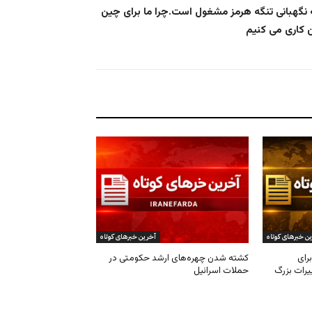
نگهبانی تنگه هرمز مشغول است.چرا ما برای چین
ن خبرهای کوتاه
آخرین خبرهای کوتاه
رای
کشته شدن چهره‌های ارشد حکومتی در
یرات بزرگ
حملات اسرائیل