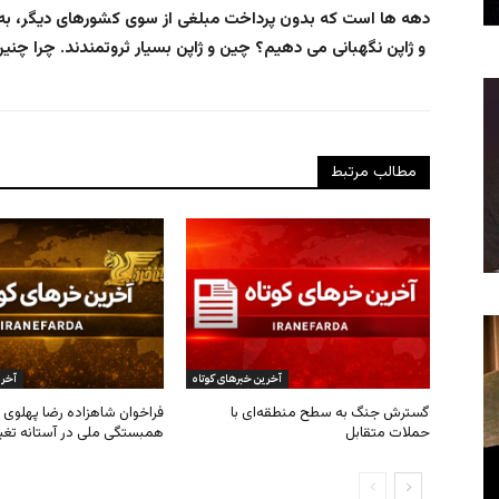
دهه ها است که بدون پرداخت مبلغی از سوی کشورهای دیگر، به 
و ژاپن نگهبانی می دهیم؟ چین و ژاپن بسیار ثروتمندند. چرا چنین کاری می کنیم
مطالب مرتبط
آخرین خبرهای کوتاه
آخری
گسترش جنگ به سطح منطقه‌ای با
فراخوان شاهزاده رضا پهلوی ب
حملات متقابل
همبستگی ملی در آستانه تغی