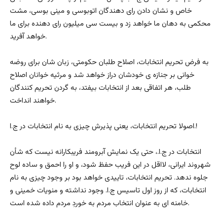
خاص و نشان دادن رای دهندگان اتوبوسی و مینی بوسی، مشت
محکمی به دهان ما خواهد زد و بیست سی میلیون رای دهنده برای ما
خواهد آفرید.
به فرض تحریم انتخابات، اصلاح طلبان حکومتی، زبان شان برای روضه
خوانی بر جنازه ی خودشان دراز خواهد شد و مرثیه خوانان اصلاح
طلب، هر اتفاقی بعد از انتخابات بیفتد، به گردن تحریم کنندگان
خواهند انداخت.
اصولا تحریم انتخابات، یعنی پذیرش چیزی به نام انتخابات در ج.ا.!
انتخابات در ج.ا.، حتی یک نمایش آبرومند فریبکارانه نیست که شأن
شهروند ایرانی، لااقل در این فریب حفظ شود، و او را احمق و ساده لوح
جلوه ندهد. تحریم انتخابات، تاییدی خواهد بود بر وجود چیزی به نام
انتخابات، که از روز اول تاسیس ج.ا. وجود نداشته و منویات خمینی و
خامنه ای به عنوان انتخاب مردم به خوردِ مردم داده شده است.