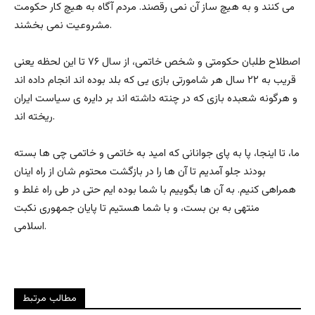
می کنند و به هیچ ساز آن نمی رقصند. مردم آگاه به هیچ کار حکومت
مشروعیت نمی بخشند.
اصطلاح طلبان حکومتی و شخص خاتمی، از سال ۷۶ تا این لحظه یعنی
قریب به ۲۲ سال هر شامورتی بازی یی که بلد بوده اند انجام داده اند
و هرگونه شعبده بازی که در چنته داشته اند بر دایره ی سیاست ایران
ریخته اند.
ما، تا اینجا، پا به پای جوانانی که امید به خاتمی و خاتمی چی ها بسته
بودند جلو آمدیم تا آن ها را در بازگشت محتوم شان از راه اینان
همراهی کنیم. به آن ها بگوییم با شما بوده ایم حتی در طی راه غلط و
منتهی به بن بست، و با شما هستیم تا پایان جمهوری نکبت
اسلامی.
مطالب مرتبط