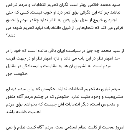
سید محمد خاتمی بهتر است نگران تحریم انتخابات و مردم ناراضی
نباشد چرا که این نگرانی برای کمر درد او خوب نیست. کسی که حتی
اجازه ی خروج از منزل برای رفتن به تئاتر ندارد چقدر مردم را احمق
فرض می کند که شعارهایی از قبیل «انتخابات نباید تحریم شود» می
دهد؟
از سید محمد چه چیز در سیاست ایران باقی مانده است که خود را در
حد اظهار نظر در این باب می داند و تازه اظهار نظر او در جهت فریب
مردم است نه تشویق آن ها به مقاومت و ایستادگی در مقابل
حکومت جور.
مردم نیازی به تحریم انتخابات ندارند. حکومتی که برای مردم ذره ای
مشروعیت و وجود مثبت ندارد، حکومتی که در چشم مردم آگاه منفور
و منحوس است، دیگر انتخابات اش چیست که بخواهد برای مردم
اهمیت داشته باشد.
امروز صحبت از کلیت نظام اسلامی ست. مردم آگاه کلیت نظام را نفی