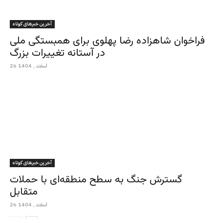
آخرین خبرهای کوتاه
فراخوان شاهزاده رضا پهلوی برای همبستگی ملی
در آستانه تغییرات بزرگ
26 اسفند , 1404
آخرین خبرهای کوتاه
گسترش جنگ به سطح منطقه‌ای با حملات
متقابل
26 اسفند , 1404