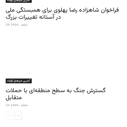
آخرین خبرهای کوتاه
فراخوان شاهزاده رضا پهلوی برای همبستگی ملی
در آستانه تغییرات بزرگ
26 اسفند , 1404
آخرین خبرهای کوتاه
گسترش جنگ به سطح منطقه‌ای با حملات
متقابل
26 اسفند , 1404