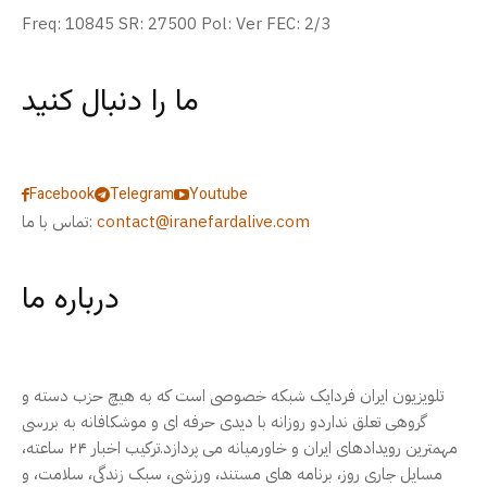
Freq: 10845 SR: 27500 Pol: Ver FEC: 2/3
ما را دنبال کنید
Facebook
Telegram
Youtube
contact@iranefardalive.com
تماس با ما:
درباره ما
تلویزیون ایران فردایک شبکه خصوصی است که به هیچ حزب دسته و
گروهی تعلق نداردو روزانه با دیدی حرفه ای و موشکافانه به بررسی
مهمترین رویدادهای ایران و خاورمیانه می پردازد.ترکیب اخبار ۲۴ ساعته،
مسایل جاری روز، برنامه های مستند، ورزشی، سبک زندگی، سلامت، و