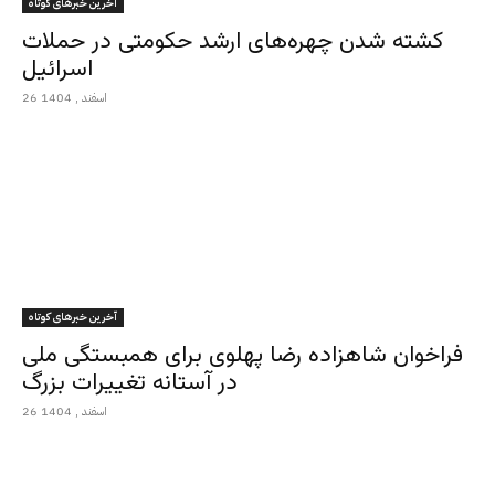
آخرین خبرهای کوتاه
کشته شدن چهره‌های ارشد حکومتی در حملات
اسرائیل
26 اسفند , 1404
آخرین خبرهای کوتاه
فراخوان شاهزاده رضا پهلوی برای همبستگی ملی
در آستانه تغییرات بزرگ
26 اسفند , 1404