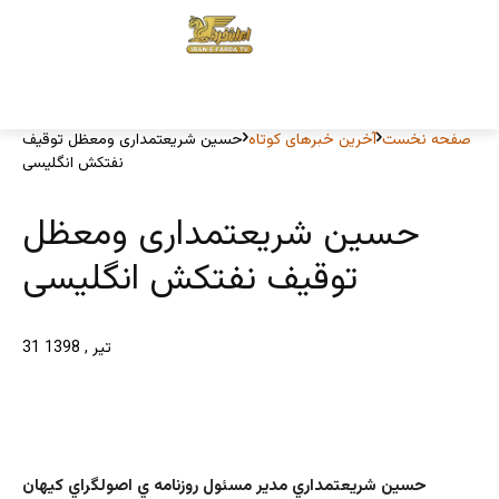
صفحه نخست
آخرین خبرهای کوتاه
حسین شریعتمداری ومعظل توقیف
نفتکش انگلیسی
حسین شریعتمداری ومعظل
توقیف نفتکش انگلیسی
31 تیر , 1398
حسين شريعتمداري مدير مسئول روزنامه ي اصولگراي كيهان