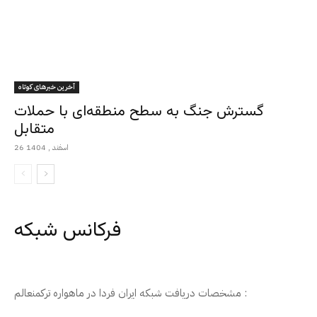
آخرین خبرهای کوتاه
گسترش جنگ به سطح منطقه‌ای با حملات
متقابل
26 اسفند , 1404
فرکانس شبکه
مشخصات دریافت شبکه ایران فردا در ماهواره ترکمنعالم :