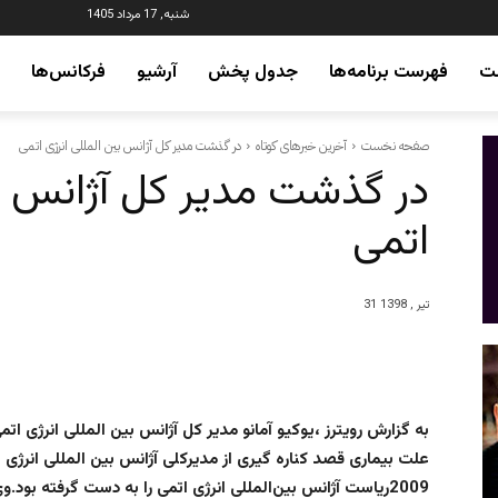
شنبه, 17 مرداد 1405
ت
فهرست برنامه‌ها
جدول پخش
آرشیو
فرکانس‌ها
صفحه نخست
آخرین خبرهای کوتاه
در گذشت مدیر کل آژانس بین المللی انرژی اتمی
در گذشت مدیر کل آژانس بی
اتمی
31 تیر , 1398
به گزارش رویترز ،یوکیو آمانو مدیر کل آژانس بین المللی انرژی ات
علت بیماری قصد کناره گیری از مدیرکلی آژانس بین المللی انرژی ات
2009ریاست آژانس بین‌المللی انرژی اتمی را به دست گرفته بود