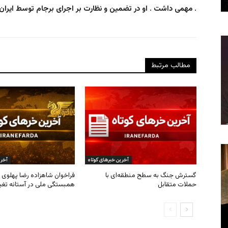
مهمی داشت . او در تضمین و نظارت بر اجرای برجام توسط ایران مهمترین مسئولیت را به عهده داشت .
مطالب مرتبط
آخرین خبرهای کوتاه
آخری
گسترش جنگ به سطح منطقه‌ای با
فراخوان شاهزاده رضا پهلوی ب
حملات متقابل
همبستگی ملی در آستانه تغی