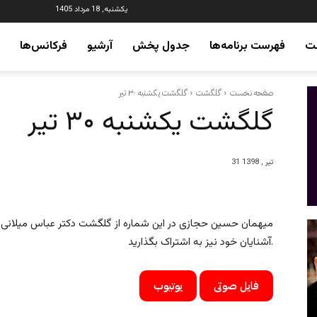
یکشنبه, 18 مرداد 1405
ت
فهرست برنامه‌ها
جدول پخش
آرشیو
فرکانس‌ها
صفحه نخست
گلگشت
گلگشت یکشنبه ۳۰ تیر
گلگشت یکشنبه ۳۰ تیر
31 تیر , 1398
میهمان حسین حجازی در این شماره از گلگشت دکتر عباس میلانی هس
آشنایان خود نیز به اشتراک بگذارید.
فایل صوتی
یوتیوب