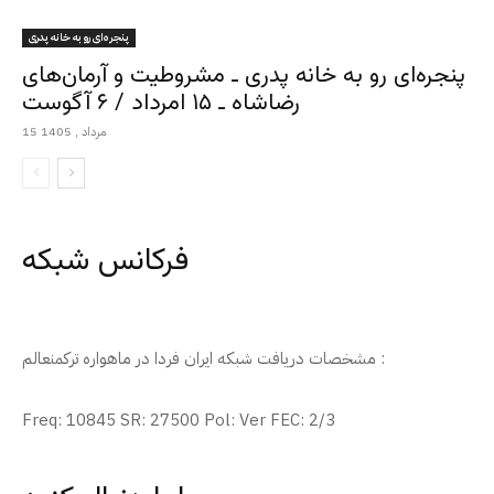
پنجره‌ای رو به خانه پدری
پنجره‌ای رو به خانه پدری ـ مشروطیت و آرمان‌های
رضاشاه ـ ۱۵ امرداد / ۶ آگوست
15 مرداد , 1405
فرکانس شبکه
مشخصات دریافت شبکه ایران فردا در ماهواره ترکمنعالم :
Freq: 10845 SR: 27500 Pol: Ver FEC: 2/3