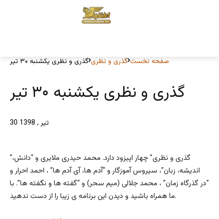
صفحه نخست
گذری و نظری
گذری و نظری یکشنبه ۳۰ تیر
گذری و نظری یکشنبه ۳۰ تیر
30 تیر , 1398
“گذری و نظری” چهار اپیزود دارد. محمد حیدری ملایری و “دانش،
اندیشه، زبان”، سیروس آموزگار و “آدم ها، آی آدم ها” ، احمد احرار و
“در گذرگاه زمان” ، محمد جلالی (میم سحر) و “گفته ها و نگفته ها”. با
ما همراه باشید و دیدن این برنامه ی زیبا را از دست ندهید.