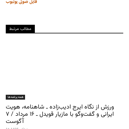
فایل صوتی
یوتیوب
مطالب مرتبط
همه برنامه ها
ورزش از نگاه ایرج ادیب‌زاده ـ شاهنامه، هویت
ایرانی و گفت‌وگو با مازیار قویدل ـ ۱۶ مرداد / ۷
آگوست
16 مرداد , 1405