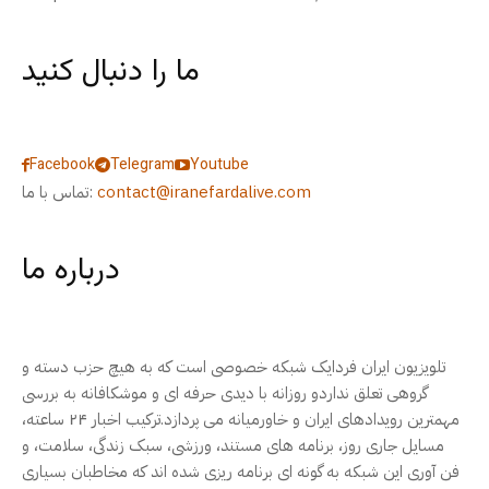
ما را دنبال کنید
Facebook
Telegram
Youtube
contact@iranefardalive.com
تماس با ما:
درباره ما
تلویزیون ایران فردایک شبکه خصوصی است که به هیچ حزب دسته و
گروهی تعلق نداردو روزانه با دیدی حرفه ای و موشکافانه به بررسی
مهمترین رویدادهای ایران و خاورمیانه می پردازد.ترکیب اخبار ۲۴ ساعته،
مسایل جاری روز، برنامه های مستند، ورزشی، سبک زندگی، سلامت، و
فن آوری این شبکه به گونه ای برنامه ریزی شده اند که مخاطبان بسیاری