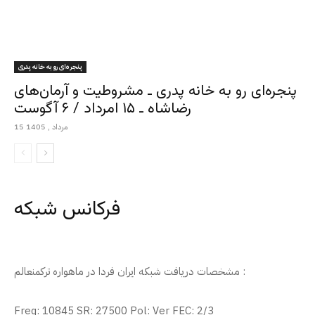
پنجره‌ای رو به خانه پدری
پنجره‌ای رو به خانه پدری ـ مشروطیت و آرمان‌های
رضاشاه ـ ۱۵ امرداد / ۶ آگوست
15 مرداد , 1405
فرکانس شبکه
مشخصات دریافت شبکه ایران فردا در ماهواره ترکمنعالم :
Freq: 10845 SR: 27500 Pol: Ver FEC: 2/3